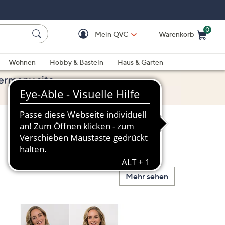
0
Mein QVC
Warenkorb
Einkaufswagen ist le
Wohnen
Hobby & Basteln
Haus & Garten
Mehr sehen