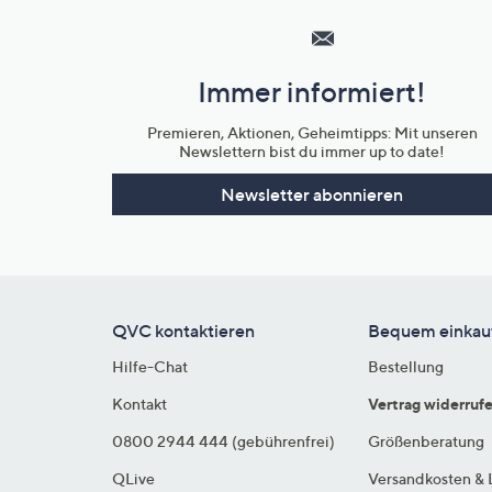
Service
und
Immer informiert!
Unternehmensinformationen
Premieren, Aktionen, Geheimtipps: Mit unseren
Newslettern bist du immer up to date!
Newsletter abonnieren
QVC kontaktieren
Bequem einkau
Hilfe-Chat
Bestellung
Kontakt
Vertrag widerruf
0800 2944 444 (gebührenfrei)
Größenberatung
QLive
Versandkosten & 