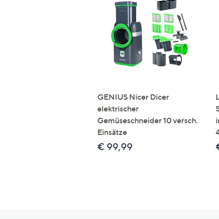
GENIUS Nicer Dicer
elektrischer
Gemüseschneider 10 versch.
Einsätze
€ 99,99
Hilfeseiten,