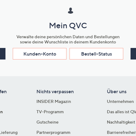
Mein QVC
Verwalte deine persönlichen Daten und Bestellungen
sowie deine Wunschliste in deinem Kundenkonto
Kunden-Konto
Bestell-Status
fen
Nichts verpassen
Über uns
INSIDER Magazin
Unternehmen
en
TV-Programm
Das alles ist Q
Gutscheine
Nachhaltigkeit
Lieferung
Partnerprogramm
Barrierefreihei