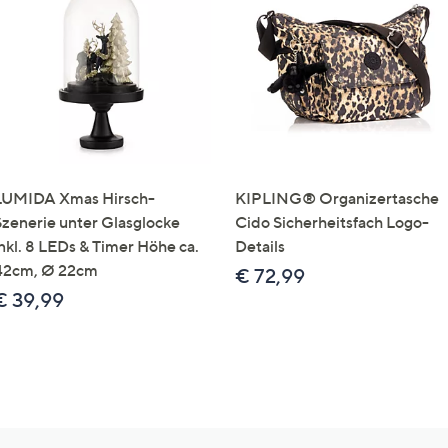
LUMIDA Xmas Hirsch-
KIPLING® Organizertasche
Szenerie unter Glasglocke
Cido Sicherheitsfach Logo-
inkl. 8 LEDs & Timer Höhe ca.
Details
42cm, Ø 22cm
€ 72,99
€ 39,99