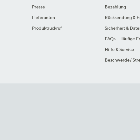
Presse
Bezahlung
Lieferanten
Rücksendung & E
Produktrückruf
Sicherheit & Dat
FAQs - Häufige F
Hilfe & Service
Beschwerde/ Stre