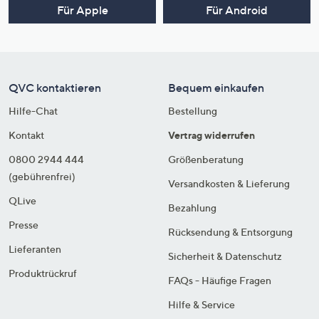
Für Apple
Für Android
QVC kontaktieren
Bequem einkaufen
Hilfe-Chat
Bestellung
Kontakt
Vertrag widerrufen
0800 2944 444
Größenberatung
(gebührenfrei)
Versandkosten & Lieferung
QLive
Bezahlung
Presse
Rücksendung & Entsorgung
Lieferanten
Sicherheit & Datenschutz
Produktrückruf
FAQs - Häufige Fragen
Hilfe & Service