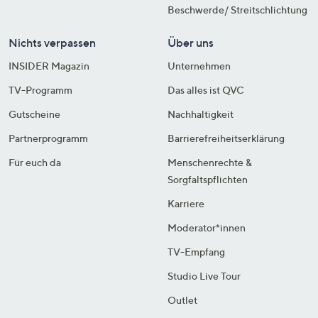
Beschwerde/ Streitschlichtung
Nichts verpassen
Über uns
INSIDER Magazin
Unternehmen
TV-Programm
Das alles ist QVC
Gutscheine
Nachhaltigkeit
Partnerprogramm
Barrierefreiheitserklärung
Für euch da
Menschenrechte &
Sorgfaltspflichten
Karriere
Moderator*innen
TV-Empfang
Studio Live Tour
Outlet