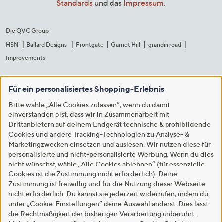
Standards
und das
Impressum
.
Die QVC Group
HSN
Ballard Designs
Frontgate
Garnet Hill
grandin road
Improvements
Für ein personalisiertes Shopping-Erlebnis
Bitte wähle „Alle Cookies zulassen“, wenn du damit
einverstanden bist, dass wir in Zusammenarbeit mit
Drittanbietern auf deinem Endgerät technische & profilbildende
Cookies und andere Tracking-Technologien zu Analyse- &
Marketingzwecken einsetzen und auslesen. Wir nutzen diese für
personalisierte und nicht-personalisierte Werbung. Wenn du dies
nicht wünschst, wähle „Alle Cookies ablehnen“ (für essenzielle
Cookies ist die Zustimmung nicht erforderlich). Deine
Zustimmung ist freiwillig und für die Nutzung dieser Webseite
nicht erforderlich. Du kannst sie jederzeit widerrufen, indem du
unter „Cookie-Einstellungen“ deine Auswahl änderst. Dies lässt
die Rechtmäßigkeit der bisherigen Verarbeitung unberührt.