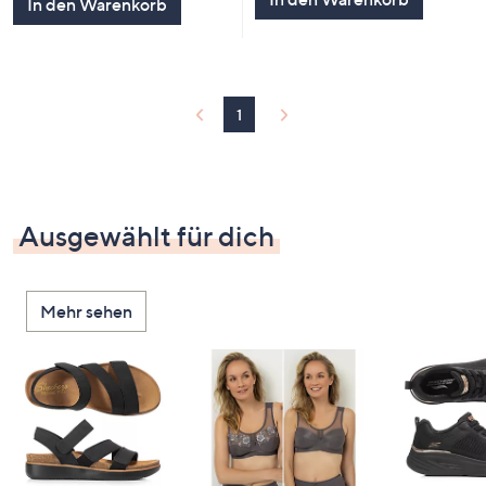
In den Warenkorb
1
Ausgewählt für dich
Mehr sehen