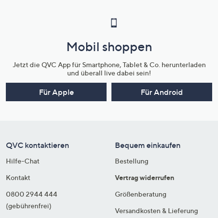
Mobil shoppen
Jetzt die QVC App für Smartphone, Tablet & Co. herunterladen
und überall live dabei sein!
Für Apple
Für Android
QVC kontaktieren
Bequem einkaufen
Hilfe-Chat
Bestellung
Kontakt
Vertrag widerrufen
0800 2944 444
Größenberatung
(gebührenfrei)
Versandkosten & Lieferung