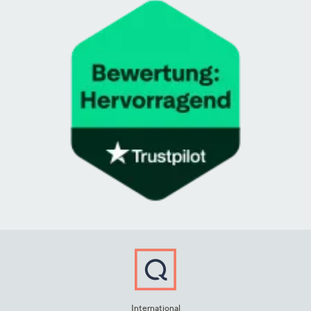
International