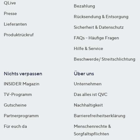
QLive
Bezahlung
Presse
Rücksendung & Entsorgung
Lieferanten
Sicherheit & Datenschutz
Produktrückruf
FAQs - Häufige Fragen
Hilfe & Service
Beschwerde/ Streitschlichtung
Nichts verpassen
Über uns
INSIDER Magazin
Unternehmen
TV-Programm
Das alles ist QVC
Gutscheine
Nachhaltigkeit
Partnerprogramm
Barrierefreiheitserklärung
Für euch da
Menschenrechte &
Sorgfaltspflichten