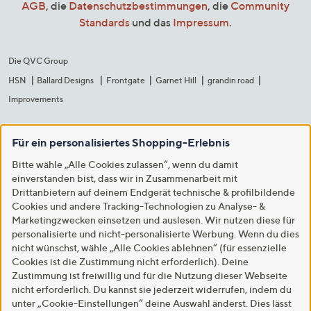
AGB
, die
Datenschutzbestimmungen
, die
Community
Standards
und das
Impressum
.
Die QVC Group
HSN
Ballard Designs
Frontgate
Garnet Hill
grandin road
Improvements
Für ein personalisiertes Shopping-Erlebnis
Bitte wähle „Alle Cookies zulassen“, wenn du damit
einverstanden bist, dass wir in Zusammenarbeit mit
Drittanbietern auf deinem Endgerät technische & profilbildende
Cookies und andere Tracking-Technologien zu Analyse- &
Marketingzwecken einsetzen und auslesen. Wir nutzen diese für
personalisierte und nicht-personalisierte Werbung. Wenn du dies
nicht wünschst, wähle „Alle Cookies ablehnen“ (für essenzielle
Cookies ist die Zustimmung nicht erforderlich). Deine
Zustimmung ist freiwillig und für die Nutzung dieser Webseite
nicht erforderlich. Du kannst sie jederzeit widerrufen, indem du
unter „Cookie-Einstellungen“ deine Auswahl änderst. Dies lässt