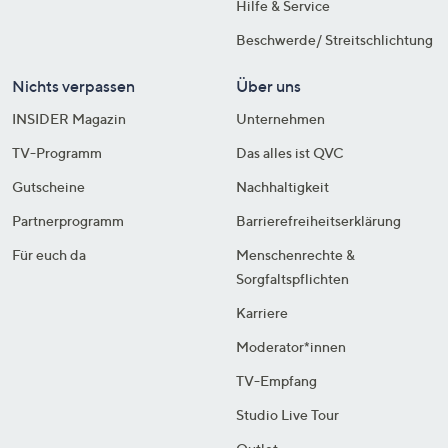
Hilfe & Service
Beschwerde/ Streitschlichtung
Nichts verpassen
Über uns
INSIDER Magazin
Unternehmen
TV-Programm
Das alles ist QVC
Gutscheine
Nachhaltigkeit
Partnerprogramm
Barrierefreiheitserklärung
Für euch da
Menschenrechte &
Sorgfaltspflichten
Karriere
Moderator*innen
TV-Empfang
Studio Live Tour