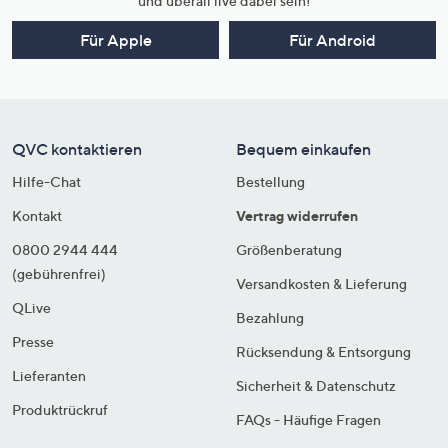
und überall live dabei sein!
Für Apple
Für Android
QVC kontaktieren
Bequem einkaufen
Hilfe-Chat
Bestellung
Kontakt
Vertrag widerrufen
0800 2944 444
Größenberatung
(gebührenfrei)
Versandkosten & Lieferung
QLive
Bezahlung
Presse
Rücksendung & Entsorgung
Lieferanten
Sicherheit & Datenschutz
Produktrückruf
FAQs - Häufige Fragen