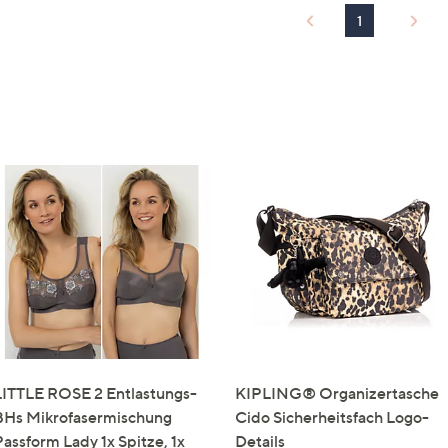
1
LITTLE ROSE 2 Entlastungs-
KIPLING® Organizertasche
BHs Mikrofasermischung
Cido Sicherheitsfach Logo-
Passform Lady 1x Spitze, 1x
Details