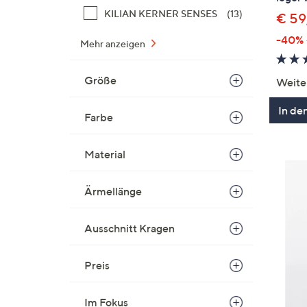
KILIAN KERNER SENSES
(13)
€ 59
-40%
Mehr anzeigen
Größe
Weite
In de
Farbe
Material
Ärmellänge
Ausschnitt Kragen
Preis
Im Fokus