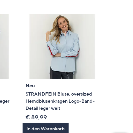
Neu
STRANDFEIN Bluse, oversized
leger
Hemdblusenkragen Logo-Band-
Detail leger weit
€ 89,99
In den Warenkorb