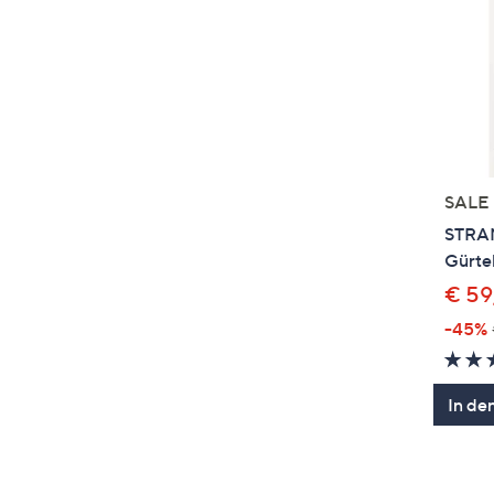
SALE
STRAN
Gürtel
€ 59
-45%
In de