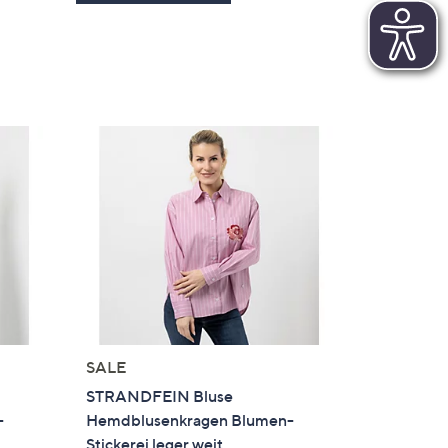
SALE
STRANDFEIN Bluse
-
Hemdblusenkragen Blumen-
Stickerei leger weit