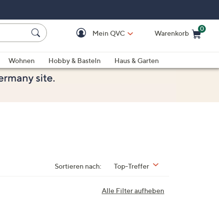
0
Mein QVC
Warenkorb
Einkaufswagen ist le
Wohnen
Hobby & Basteln
Haus & Garten
Sortieren nach:
Top-Treffer
Alle Filter aufheben