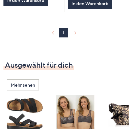
In den Warenkorb
In den Warenkorb
1
Ausgewählt für dich
Mehr sehen