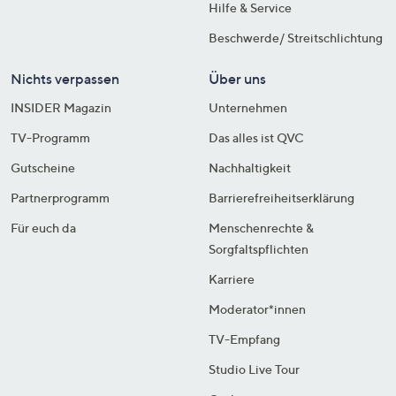
Hilfe & Service
Beschwerde/ Streitschlichtung
Nichts verpassen
Über uns
INSIDER Magazin
Unternehmen
TV-Programm
Das alles ist QVC
Gutscheine
Nachhaltigkeit
Partnerprogramm
Barrierefreiheitserklärung
Für euch da
Menschenrechte &
Sorgfaltspflichten
Karriere
Moderator*innen
TV-Empfang
Studio Live Tour