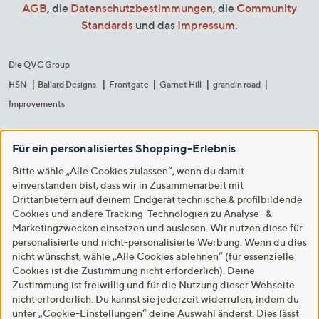
AGB
, die
Datenschutzbestimmungen
, die
Community
Standards
und das
Impressum
.
Die QVC Group
HSN
Ballard Designs
Frontgate
Garnet Hill
grandin road
Improvements
Für ein personalisiertes Shopping-Erlebnis
Bitte wähle „Alle Cookies zulassen“, wenn du damit
einverstanden bist, dass wir in Zusammenarbeit mit
Drittanbietern auf deinem Endgerät technische & profilbildende
Cookies und andere Tracking-Technologien zu Analyse- &
Marketingzwecken einsetzen und auslesen. Wir nutzen diese für
personalisierte und nicht-personalisierte Werbung. Wenn du dies
nicht wünschst, wähle „Alle Cookies ablehnen“ (für essenzielle
Cookies ist die Zustimmung nicht erforderlich). Deine
Zustimmung ist freiwillig und für die Nutzung dieser Webseite
nicht erforderlich. Du kannst sie jederzeit widerrufen, indem du
unter „Cookie-Einstellungen“ deine Auswahl änderst. Dies lässt