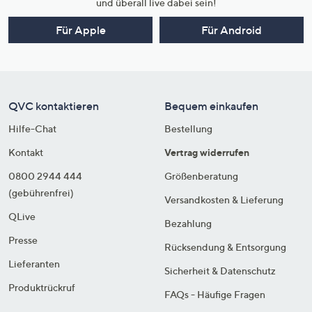
und überall live dabei sein!
Für Apple
Für Android
QVC kontaktieren
Bequem einkaufen
Hilfe-Chat
Bestellung
Kontakt
Vertrag widerrufen
0800 2944 444
Größenberatung
(gebührenfrei)
Versandkosten & Lieferung
QLive
Bezahlung
Presse
Rücksendung & Entsorgung
Lieferanten
Sicherheit & Datenschutz
Produktrückruf
FAQs - Häufige Fragen