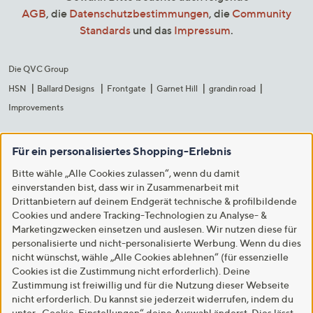
AGB
, die
Datenschutzbestimmungen
, die
Community
Standards
und das
Impressum
.
Die QVC Group
HSN
Ballard Designs
Frontgate
Garnet Hill
grandin road
Improvements
Für ein personalisiertes Shopping-Erlebnis
Bitte wähle „Alle Cookies zulassen“, wenn du damit
einverstanden bist, dass wir in Zusammenarbeit mit
Drittanbietern auf deinem Endgerät technische & profilbildende
Cookies und andere Tracking-Technologien zu Analyse- &
Marketingzwecken einsetzen und auslesen. Wir nutzen diese für
personalisierte und nicht-personalisierte Werbung. Wenn du dies
nicht wünschst, wähle „Alle Cookies ablehnen“ (für essenzielle
Cookies ist die Zustimmung nicht erforderlich). Deine
Zustimmung ist freiwillig und für die Nutzung dieser Webseite
nicht erforderlich. Du kannst sie jederzeit widerrufen, indem du
unter „Cookie-Einstellungen“ deine Auswahl änderst. Dies lässt