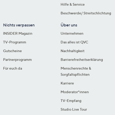
Hilfe & Service
Beschwerde/ Streitschlichtung
Nichts verpassen
Über uns
INSIDER Magazin
Unternehmen
TV-Programm
Das alles ist QVC
Gutscheine
Nachhaltigkeit
Partnerprogramm
Barrierefreiheitserklärung
Für euch da
Menschenrechte &
Sorgfaltspflichten
Karriere
Moderator*innen
TV-Empfang
Studio Live Tour