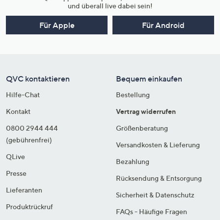
und überall live dabei sein!
Für Apple
Für Android
QVC kontaktieren
Bequem einkaufen
Hilfe-Chat
Bestellung
Kontakt
Vertrag widerrufen
0800 2944 444
Größenberatung
(gebührenfrei)
Versandkosten & Lieferung
QLive
Bezahlung
Presse
Rücksendung & Entsorgung
Lieferanten
Sicherheit & Datenschutz
Produktrückruf
FAQs - Häufige Fragen