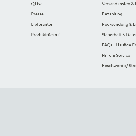
QLive
Versandkosten & 
Presse
Bezahlung
Lieferanten
Rücksendung & E
Produktrückruf
Sicherheit & Dat
FAQs - Häufige F
Hilfe & Service
Beschwerde/ Stre