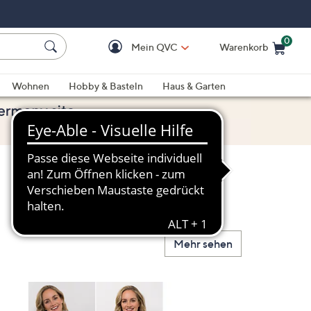
0
Mein QVC
Warenkorb
Einkaufswagen ist le
Wohnen
Hobby & Basteln
Haus & Garten
Mehr sehen