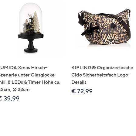
LUMIDA Xmas Hirsch-
KIPLING® Organizertasche
Szenerie unter Glasglocke
Cido Sicherheitsfach Logo-
inkl. 8 LEDs & Timer Höhe ca.
Details
42cm, Ø 22cm
€ 72,99
€ 39,99