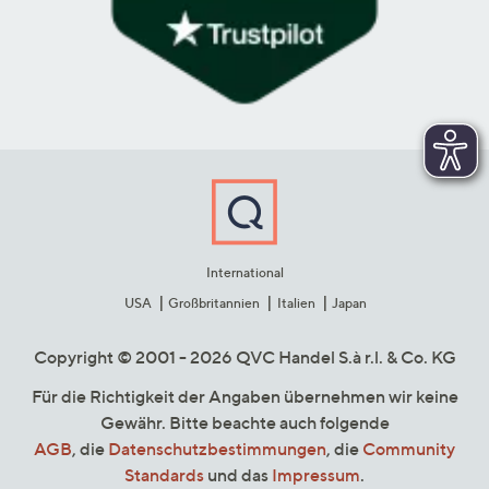
International
USA
Großbritannien
Italien
Japan
Copyright © 2001 - 2026 QVC Handel S.à r.l. & Co. KG
Für die Richtigkeit der Angaben übernehmen wir keine
Gewähr. Bitte beachte auch folgende
AGB
, die
Datenschutzbestimmungen
, die
Community
Standards
und das
Impressum
.