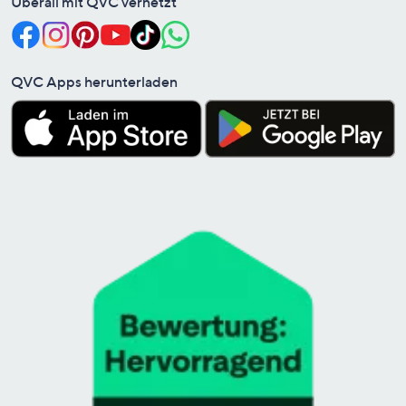
Überall mit QVC vernetzt
QVC Apps herunterladen