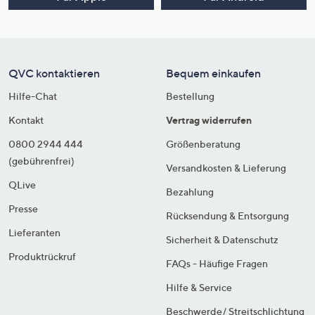
QVC kontaktieren
Bequem einkaufen
Hilfe-Chat
Bestellung
Kontakt
Vertrag widerrufen
0800 2944 444
Größenberatung
(gebührenfrei)
Versandkosten & Lieferung
QLive
Bezahlung
Presse
Rücksendung & Entsorgung
Lieferanten
Sicherheit & Datenschutz
Produktrückruf
FAQs - Häufige Fragen
Hilfe & Service
Beschwerde/ Streitschlichtung