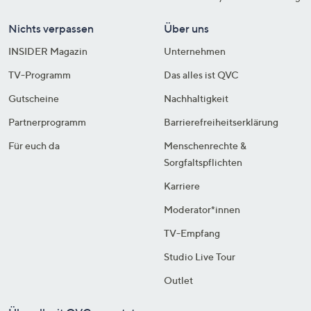
Nichts verpassen
Über uns
INSIDER Magazin
Unternehmen
TV-Programm
Das alles ist QVC
Gutscheine
Nachhaltigkeit
Partnerprogramm
Barrierefreiheitserklärung
Für euch da
Menschenrechte &
Sorgfaltspflichten
Karriere
Moderator*innen
TV-Empfang
Studio Live Tour
Outlet