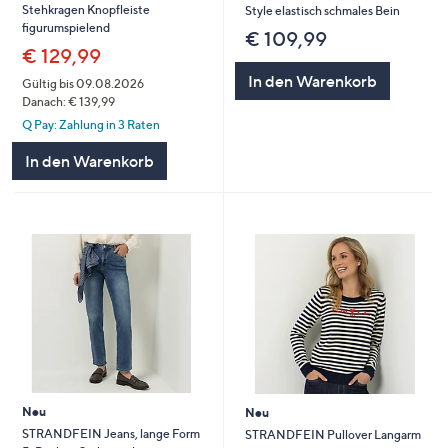
Stehkragen Knopfleiste
Style elastisch schmales Bein
figurumspielend
€ 109,99
€ 129,99
In den Warenkorb
Gültig bis 09.08.2026
Danach: € 139,99
Q Pay: Zahlung in 3 Raten
In den Warenkorb
Neu
Neu
STRANDFEIN Jeans, lange Form
STRANDFEIN Pullover Langarm