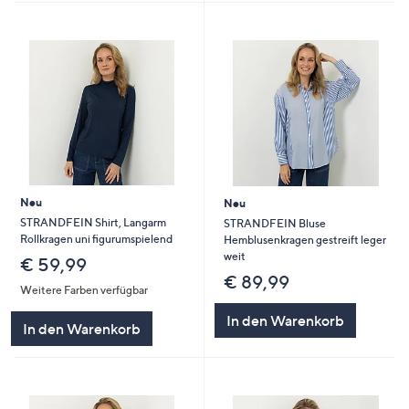
Neu
Neu
STRANDFEIN Shirt, Langarm
STRANDFEIN Bluse
Rollkragen uni figurumspielend
Hemblusenkragen gestreift leger
weit
€ 59,99
€ 89,99
Weitere Farben verfügbar
In den Warenkorb
In den Warenkorb