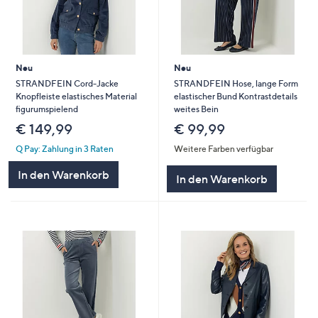
Neu
Neu
STRANDFEIN Cord-Jacke
STRANDFEIN Hose, lange Form
Knopfleiste elastisches Material
elastischer Bund Kontrastdetails
figurumspielend
weites Bein
€ 149,99
€ 99,99
Q Pay: Zahlung in 3 Raten
Weitere Farben verfügbar
In den Warenkorb
In den Warenkorb