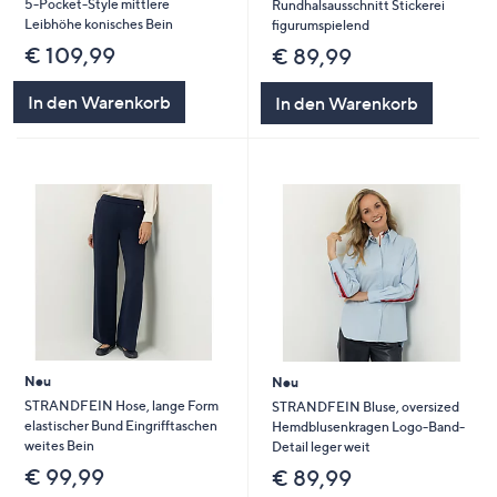
5-Pocket-Style mittlere
Rundhalsausschnitt Stickerei
Leibhöhe konisches Bein
figurumspielend
€ 109,99
€ 89,99
In den Warenkorb
In den Warenkorb
Neu
Neu
STRANDFEIN Hose, lange Form
STRANDFEIN Bluse, oversized
elastischer Bund Eingrifftaschen
Hemdblusenkragen Logo-Band-
weites Bein
Detail leger weit
€ 99,99
€ 89,99