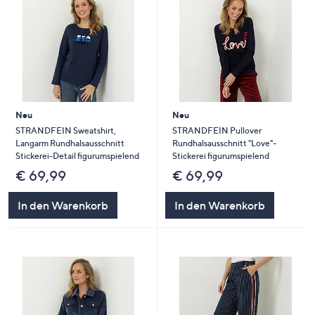
Neu
Neu
STRANDFEIN Sweatshirt,
STRANDFEIN Pullover
Langarm Rundhalsausschnitt
Rundhalsausschnitt "Love"-
Stickerei-Detail figurumspielend
Stickerei figurumspielend
€ 69,99
€ 69,99
In den Warenkorb
In den Warenkorb