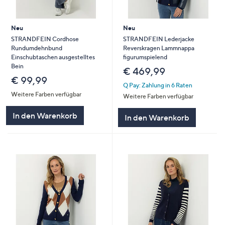
Neu
Neu
STRANDFEIN Cordhose
STRANDFEIN Lederjacke
Rundumdehnbund
Reverskragen Lammnappa
Einschubtaschen ausgestelltes
figurumspielend
Bein
€ 469,99
€ 99,99
Q Pay: Zahlung in 6 Raten
Weitere Farben verfügbar
Weitere Farben verfügbar
In den Warenkorb
In den Warenkorb