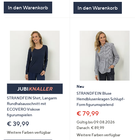
In den Warenkorb
In den Warenkorb
Neu
JUBI
KNALLER
STRANDFEIN Bluse
STRANDFEIN Shirt, Langarm
Hemdblusenkragen Schlupf-
Rundhalsausschnitt mit
Form figurumspielend
ECOVERO Viskose
€ 79,99
figurumspielen
Gültig bis 09.08.2026
€ 39,99
Danach: € 89,99
Weitere Farben verfügbar
Weitere Farben verfügbar