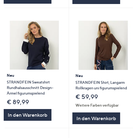
Neu
Neu
STRANDFEIN Sweatshirt
STRANDFEIN Shirt, Langarm
Rundhalsausschnitt Design-
Rollkragen uni figurumspielend
Ärmel figurumspielend
€ 59,99
€ 89,99
Weitere Farben verfügbar
In den Warenkorb
In den Warenkorb