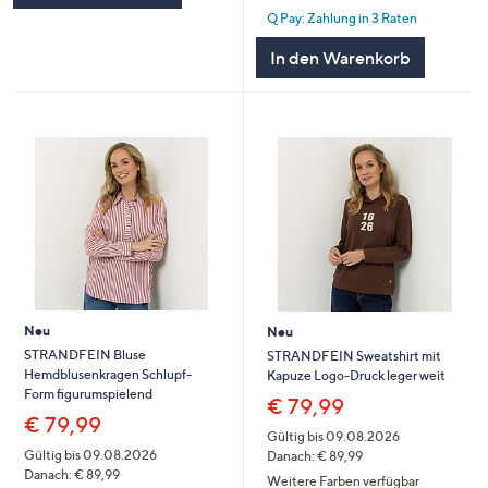
Q Pay: Zahlung in 3 Raten
In den Warenkorb
Neu
Neu
STRANDFEIN Bluse
STRANDFEIN Sweatshirt mit
Hemdblusenkragen Schlupf-
Kapuze Logo-Druck leger weit
Form figurumspielend
€ 79,99
€ 79,99
Gültig bis 09.08.2026
Gültig bis 09.08.2026
Danach: € 89,99
Danach: € 89,99
Weitere Farben verfügbar