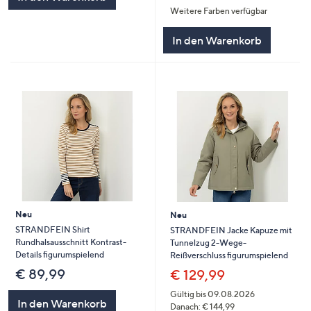
Weitere Farben verfügbar
In den Warenkorb
Neu
Neu
STRANDFEIN Shirt
STRANDFEIN Jacke Kapuze mit
Rundhalsausschnitt Kontrast-
Tunnelzug 2-Wege-
Details figurumspielend
Reißverschluss figurumspielend
€ 89,99
€ 129,99
Gültig bis 09.08.2026
In den Warenkorb
Danach: € 144,99