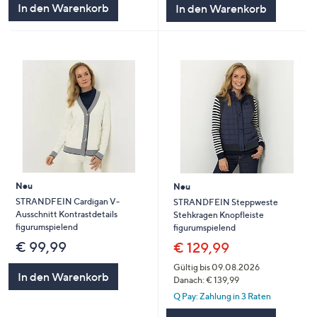
In den Warenkorb
In den Warenkorb
Neu
Neu
STRANDFEIN Cardigan V-
STRANDFEIN Steppweste
Ausschnitt Kontrastdetails
Stehkragen Knopfleiste
figurumspielend
figurumspielend
€ 99,99
€ 129,99
Gültig bis 09.08.2026
In den Warenkorb
Danach: € 139,99
Q Pay: Zahlung in 3 Raten