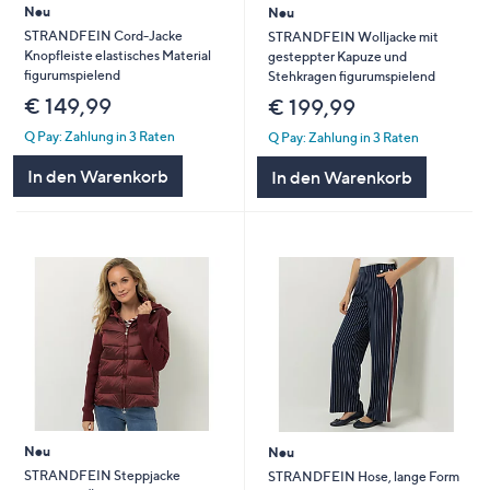
Neu
Neu
STRANDFEIN Cord-Jacke
STRANDFEIN Wolljacke mit
Knopfleiste elastisches Material
gesteppter Kapuze und
figurumspielend
Stehkragen figurumspielend
€ 149,99
€ 199,99
Q Pay: Zahlung in 3 Raten
Q Pay: Zahlung in 3 Raten
In den Warenkorb
In den Warenkorb
Neu
Neu
STRANDFEIN Steppjacke
STRANDFEIN Hose, lange Form