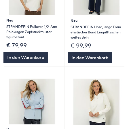
Neu
Neu
STRANDFEIN Pullover, 1/2-Arm
STRANDFEIN Hose, lange Form
Polokragen Zopfstrickmuster
elastischer Bund Eingrifftaschen
figurbetont
weites Bein
€ 79,99
€ 99,99
In den Warenkorb
In den Warenkorb