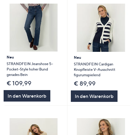
Neu
Neu
STRANDFEIN Jeanshose 5-
STRANDFEIN Cardigan
Pocket-Style hoher Bund
Knopfleiste V-Ausschnitt
gerades Bein
figurumspielend
€ 109,99
€ 89,99
In den Warenkorb
In den Warenkorb