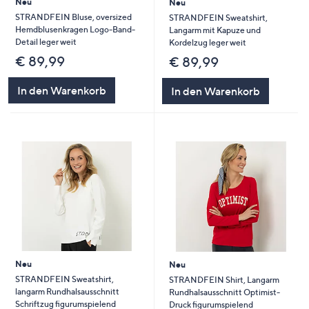
Neu
Neu
STRANDFEIN Bluse, oversized
STRANDFEIN Sweatshirt,
Hemdblusenkragen Logo-Band-
Langarm mit Kapuze und
Detail leger weit
Kordelzug leger weit
€ 89,99
€ 89,99
In den Warenkorb
In den Warenkorb
Neu
Neu
STRANDFEIN Sweatshirt,
STRANDFEIN Shirt, Langarm
langarm Rundhalsausschnitt
Rundhalsausschnitt Optimist-
Schriftzug figurumspielend
Druck figurumspielend