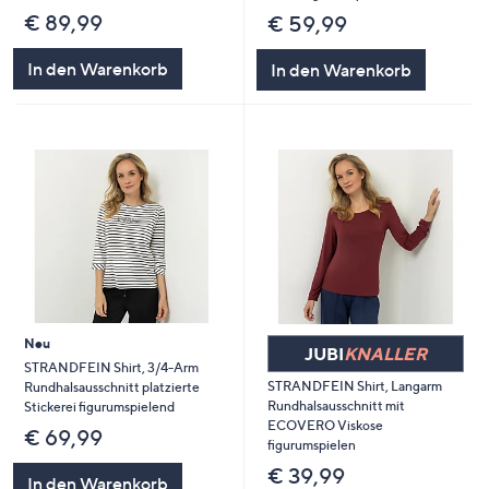
€ 89,99
€ 59,99
In den Warenkorb
In den Warenkorb
Neu
JUBI
KNALLER
STRANDFEIN Shirt, 3/4-Arm
STRANDFEIN Shirt, Langarm
Rundhalsausschnitt platzierte
Rundhalsausschnitt mit
Stickerei figurumspielend
ECOVERO Viskose
€ 69,99
figurumspielen
€ 39,99
In den Warenkorb