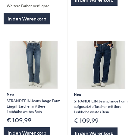
In den Warenkorb
von
Bewertungen
Weitere Farben verfügbar
5
In den Warenkorb
Neu
Neu
STRANDFEIN Jeans, lange Form
STRANDFEIN Jeans, lange Form
Eingrifftaschen mittlere
aufgesetzte Taschen mittlere
Leibhöhe weites Bein
Leibhöhe weites Bein
€ 109,99
€ 109,99
In den Warenkorb
In den Warenkorb