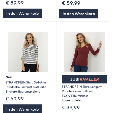
€ 89,99
€ 59,99
In den Warenkorb
In den Warenkorb
Neu
JUBI
KNALLER
STRANDFEIN Shirt, 3/4-Arm
STRANDFEIN Shirt, Langarm
Rundhalsausschnitt platzierte
Rundhalsausschnitt mit
Stickerei figurumspielend
ECOVERO Viskose
€ 69,99
figurumspielen
€ 39,99
In den Warenkorb