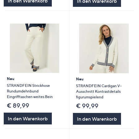
In den Warenkorb
In den Warenkorb
Neu
Neu
STRANDFEIN Strickhose
STRANDFEIN Cardigan V-
Rundumdehnbund
Ausschnitt Kontrastdetails
Eingrifftaschen weites Bein
figurumspielend
€ 89,99
€ 99,99
In den Warenkorb
In den Warenkorb