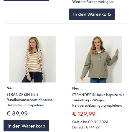
Weitere Farben verfügbar
In den Warenkorb
Neu
Neu
STRANDFEIN Shirt
STRANDFEIN Jacke Kapuze mit
Rundhalsausschnitt Kontrast-
Tunnelzug 2-Wege-
Details figurumspielend
Reißverschluss figurumspielend
€ 89,99
€ 129,99
Gültig bis 09.08.2026
In den Warenkorb
Danach: € 144,99