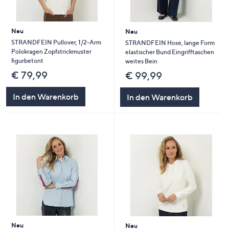
Neu
Neu
STRANDFEIN Pullover, 1/2-Arm
STRANDFEIN Hose, lange Form
Polokragen Zopfstrickmuster
elastischer Bund Eingrifftaschen
figurbetont
weites Bein
€ 79,99
€ 99,99
In den Warenkorb
In den Warenkorb
Neu
Neu