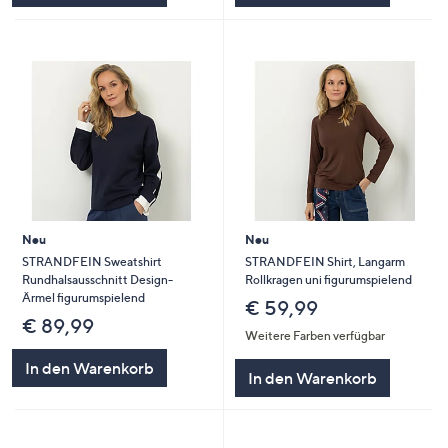
Neu
Neu
STRANDFEIN Sweatshirt
STRANDFEIN Shirt, Langarm
Rundhalsausschnitt Design-
Rollkragen uni figurumspielend
Ärmel figurumspielend
€ 59,99
€ 89,99
Weitere Farben verfügbar
In den Warenkorb
In den Warenkorb