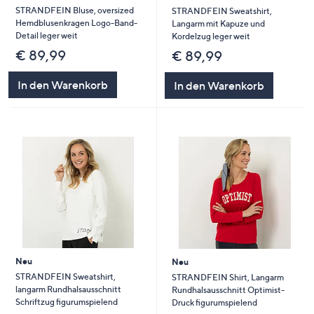
STRANDFEIN Bluse, oversized
STRANDFEIN Sweatshirt,
Hemdblusenkragen Logo-Band-
Langarm mit Kapuze und
Detail leger weit
Kordelzug leger weit
€ 89,99
€ 89,99
In den Warenkorb
In den Warenkorb
Neu
Neu
STRANDFEIN Sweatshirt,
STRANDFEIN Shirt, Langarm
langarm Rundhalsausschnitt
Rundhalsausschnitt Optimist-
Schriftzug figurumspielend
Druck figurumspielend