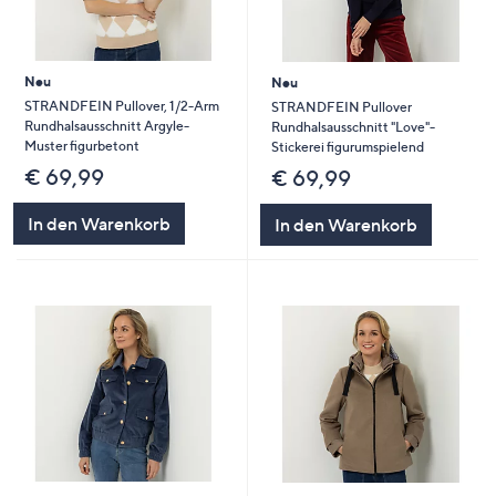
Neu
Neu
STRANDFEIN Pullover, 1/2-Arm
STRANDFEIN Pullover
Rundhalsausschnitt Argyle-
Rundhalsausschnitt "Love"-
Muster figurbetont
Stickerei figurumspielend
€ 69,99
€ 69,99
In den Warenkorb
In den Warenkorb