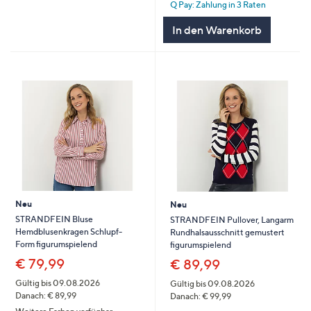
Q Pay: Zahlung in 3 Raten
In den Warenkorb
Neu
Neu
STRANDFEIN Bluse
STRANDFEIN Pullover, Langarm
Hemdblusenkragen Schlupf-
Rundhalsausschnitt gemustert
Form figurumspielend
figurumspielend
€ 79,99
€ 89,99
Gültig bis 09.08.2026
Gültig bis 09.08.2026
Danach: € 89,99
Danach: € 99,99