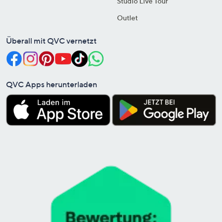
Studio Live Tour
Outlet
Überall mit QVC vernetzt
QVC Apps herunterladen