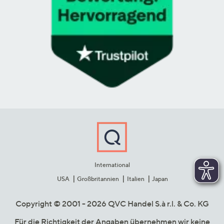
International
USA
Großbritannien
Italien
Japan
Copyright © 2001 - 2026 QVC Handel S.à r.l. & Co. KG
Für die Richtigkeit der Angaben übernehmen wir keine