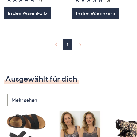
(3)
von
Bewertungen
von
Bewertungen
5
5
In den Warenkorb
In den Warenkorb
1
Ausgewählt für dich
Mehr sehen