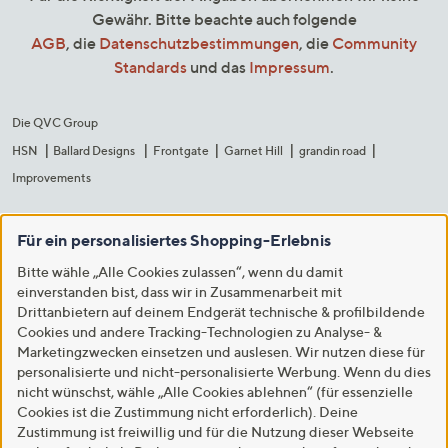
Gewähr. Bitte beachte auch folgende
AGB
, die
Datenschutzbestimmungen
, die
Community
Standards
und das
Impressum
.
Die QVC Group
HSN
Ballard Designs
Frontgate
Garnet Hill
grandin road
Improvements
Für ein personalisiertes Shopping-Erlebnis
Bitte wähle „Alle Cookies zulassen“, wenn du damit
einverstanden bist, dass wir in Zusammenarbeit mit
Drittanbietern auf deinem Endgerät technische & profilbildende
Cookies und andere Tracking-Technologien zu Analyse- &
Marketingzwecken einsetzen und auslesen. Wir nutzen diese für
personalisierte und nicht-personalisierte Werbung. Wenn du dies
nicht wünschst, wähle „Alle Cookies ablehnen“ (für essenzielle
Cookies ist die Zustimmung nicht erforderlich). Deine
Zustimmung ist freiwillig und für die Nutzung dieser Webseite