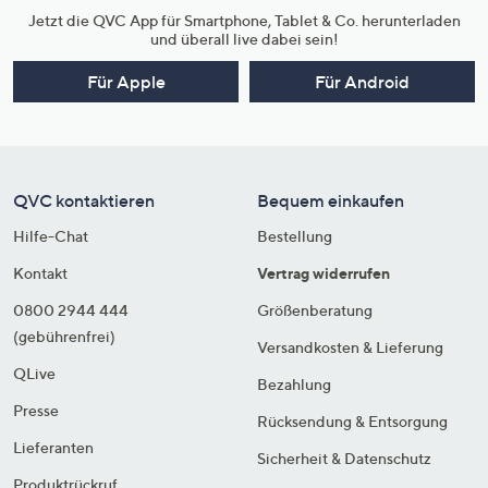
Jetzt die QVC App für Smartphone, Tablet & Co. herunterladen
und überall live dabei sein!
Für Apple
Für Android
QVC kontaktieren
Bequem einkaufen
Hilfe-Chat
Bestellung
Kontakt
Vertrag widerrufen
0800 2944 444
Größenberatung
(gebührenfrei)
Versandkosten & Lieferung
QLive
Bezahlung
Presse
Rücksendung & Entsorgung
Lieferanten
Sicherheit & Datenschutz
Produktrückruf