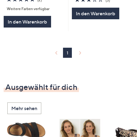
(3)
von
Bewertungen
von
Bewertungen
Weitere Farben verfügbar
5
5
In den Warenkorb
In den Warenkorb
1
Ausgewählt für dich
Mehr sehen