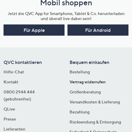
Mobil shoppen
Jetzt die QVC App für Smartphone, Tablet & Co. herunterladen
und überall live dabei sein!
Für Apple
Für Android
QVC kontaktieren
Bequem einkaufen
Hilfe-Chat
Bestellung
Kontakt
Vertrag widerrufen
0800 2944 444
Größenberatung
(gebührenfrei)
Versandkosten & Lieferung
QLive
Bezahlung
Presse
Rücksendung & Entsorgung
Lieferanten
Sicherheit & Datenschutz