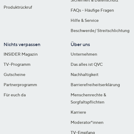
Produktrückruf
FAQs - Häufige Fragen
Hilfe & Service
Beschwerde/ Streitschlichtung
Nichts verpassen
Über uns
INSIDER Magazin
Unternehmen
TV-Programm
Das alles ist QVC
Gutscheine
Nachhaltigkeit
Partnerprogramm
Barrierefreiheitserklärung
Für euch da
Menschenrechte &
Sorgfaltspflichten
Karriere
Moderator*innen
TV-Empfang