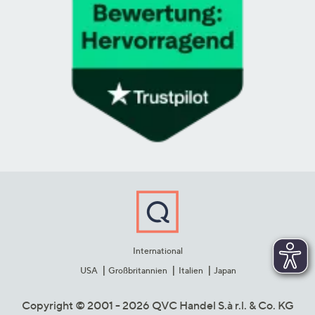
International
USA
Großbritannien
Italien
Japan
Copyright © 2001 - 2026 QVC Handel S.à r.l. & Co. KG