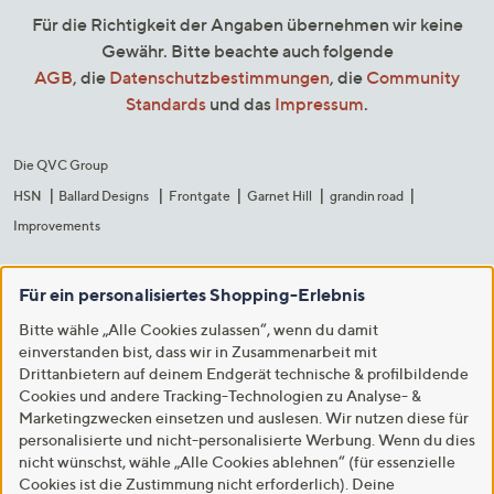
Für die Richtigkeit der Angaben übernehmen wir keine
Gewähr. Bitte beachte auch folgende
AGB
, die
Datenschutzbestimmungen
, die
Community
Standards
und das
Impressum
.
Die QVC Group
HSN
Ballard Designs
Frontgate
Garnet Hill
grandin road
Improvements
Für ein personalisiertes Shopping-Erlebnis
Bitte wähle „Alle Cookies zulassen“, wenn du damit
einverstanden bist, dass wir in Zusammenarbeit mit
Drittanbietern auf deinem Endgerät technische & profilbildende
Cookies und andere Tracking-Technologien zu Analyse- &
Marketingzwecken einsetzen und auslesen. Wir nutzen diese für
personalisierte und nicht-personalisierte Werbung. Wenn du dies
nicht wünschst, wähle „Alle Cookies ablehnen“ (für essenzielle
Cookies ist die Zustimmung nicht erforderlich). Deine