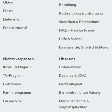
QLive
Bezahlung
Presse
Rücksendung & Entsorgung
Lieferanten
Sicherheit & Datenschutz
Produktrückruf
FAQs - Häufige Fragen
Hilfe & Service
Beschwerde/ Streitschlichtung
Nichts verpassen
Über uns
INSIDER Magazin
Unternehmen
TV-Programm
Das alles ist QVC
Gutscheine
Nachhaltigkeit
Partnerprogramm
Barrierefreiheitserklärung
Für euch da
Menschenrechte &
Sorgfaltspflichten