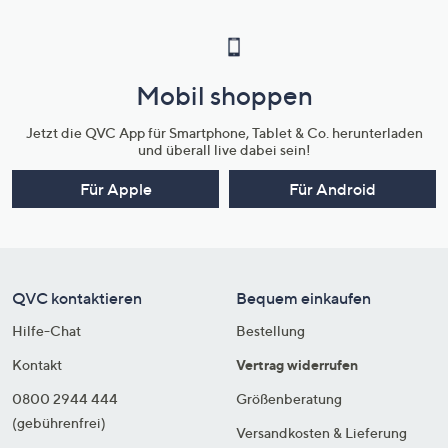
Mobil shoppen
Jetzt die QVC App für Smartphone, Tablet & Co. herunterladen
und überall live dabei sein!
Für Apple
Für Android
QVC kontaktieren
Bequem einkaufen
Hilfe-Chat
Bestellung
Kontakt
Vertrag widerrufen
0800 2944 444
Größenberatung
(gebührenfrei)
Versandkosten & Lieferung