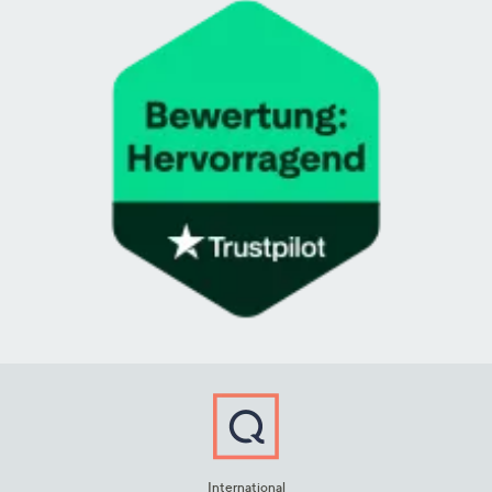
International