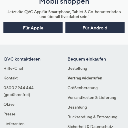
Mobil shoppen
Jetzt die QVC App für Smartphone, Tablet & Co. herunterladen
und überall live dabei sein!
Für Apple
Für Android
QVC kontaktieren
Bequem einkaufen
Hilfe-Chat
Bestellung
Kontakt
Vertrag widerrufen
0800 2944 444
Größenberatung
(gebührenfrei)
Versandkosten & Lieferung
QLive
Bezahlung
Presse
Rücksendung & Entsorgung
Lieferanten
Sicherheit & Datenschutz