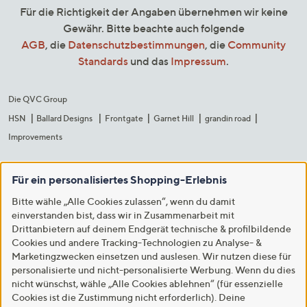
Für die Richtigkeit der Angaben übernehmen wir keine
Gewähr. Bitte beachte auch folgende
AGB
, die
Datenschutzbestimmungen
, die
Community
Standards
und das
Impressum
.
Die QVC Group
HSN
Ballard Designs
Frontgate
Garnet Hill
grandin road
Improvements
Für ein personalisiertes Shopping-Erlebnis
Bitte wähle „Alle Cookies zulassen“, wenn du damit
einverstanden bist, dass wir in Zusammenarbeit mit
Drittanbietern auf deinem Endgerät technische & profilbildende
Cookies und andere Tracking-Technologien zu Analyse- &
Marketingzwecken einsetzen und auslesen. Wir nutzen diese für
personalisierte und nicht-personalisierte Werbung. Wenn du dies
nicht wünschst, wähle „Alle Cookies ablehnen“ (für essenzielle
Cookies ist die Zustimmung nicht erforderlich). Deine