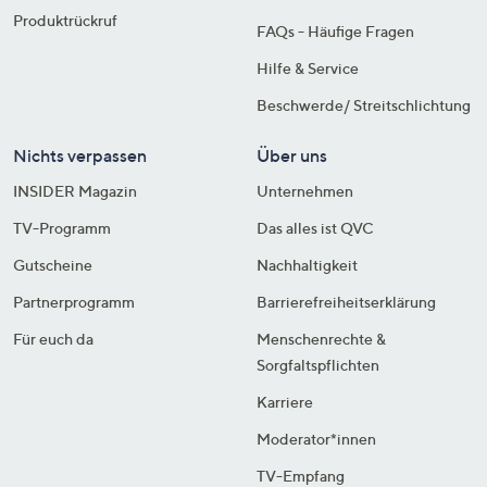
Produktrückruf
FAQs - Häufige Fragen
Hilfe & Service
Beschwerde/ Streitschlichtung
Nichts verpassen
Über uns
INSIDER Magazin
Unternehmen
TV-Programm
Das alles ist QVC
Gutscheine
Nachhaltigkeit
Partnerprogramm
Barrierefreiheitserklärung
Für euch da
Menschenrechte &
Sorgfaltspflichten
Karriere
Moderator*innen
TV-Empfang