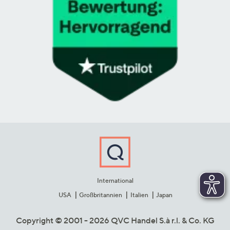
International
USA
Großbritannien
Italien
Japan
Copyright © 2001 - 2026 QVC Handel S.à r.l. & Co. KG