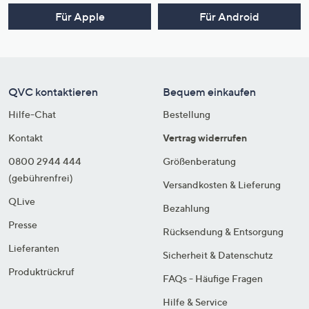
Für Apple
Für Android
QVC kontaktieren
Bequem einkaufen
Hilfe-Chat
Bestellung
Kontakt
Vertrag widerrufen
0800 2944 444
Größenberatung
(gebührenfrei)
Versandkosten & Lieferung
QLive
Bezahlung
Presse
Rücksendung & Entsorgung
Lieferanten
Sicherheit & Datenschutz
Produktrückruf
FAQs - Häufige Fragen
Hilfe & Service