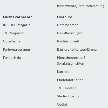
Beschwerde/ Streitschlichtung
Nichts verpassen
Über uns
INSIDER Magazin
Unternehmen
TV-Programm
Das alles ist QVC
Gutscheine
Nachhaltigkeit
Partnerprogramm
Barrierefreiheitserklärung
Für euch da
Menschenrechte &
Sorgfaltspflichten
Karriere
Moderator*innen
TV-Empfang
Studio Live Tour
Outlet