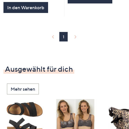
5
In den Warenkorb
1
Ausgewählt für dich
Mehr sehen