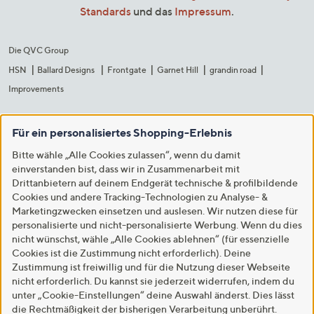
Standards
und das
Impressum
.
Die QVC Group
HSN
Ballard Designs
Frontgate
Garnet Hill
grandin road
Improvements
Für ein personalisiertes Shopping-Erlebnis
Bitte wähle „Alle Cookies zulassen“, wenn du damit
einverstanden bist, dass wir in Zusammenarbeit mit
Drittanbietern auf deinem Endgerät technische & profilbildende
Cookies und andere Tracking-Technologien zu Analyse- &
Marketingzwecken einsetzen und auslesen. Wir nutzen diese für
personalisierte und nicht-personalisierte Werbung. Wenn du dies
nicht wünschst, wähle „Alle Cookies ablehnen“ (für essenzielle
Cookies ist die Zustimmung nicht erforderlich). Deine
Zustimmung ist freiwillig und für die Nutzung dieser Webseite
nicht erforderlich. Du kannst sie jederzeit widerrufen, indem du
unter „Cookie-Einstellungen“ deine Auswahl änderst. Dies lässt
die Rechtmäßigkeit der bisherigen Verarbeitung unberührt.