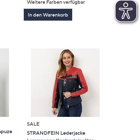
en
Weitere Farben verfügbar
In den Warenkorb
SALE
apuze
STRANDFEIN Lederjacke