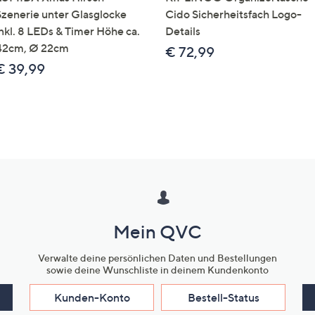
Szenerie unter Glasglocke
Cido Sicherheitsfach Logo-
inkl. 8 LEDs & Timer Höhe ca.
Details
42cm, Ø 22cm
€ 72,99
€ 39,99
Mein QVC
Verwalte deine persönlichen Daten und Bestellungen
sowie deine Wunschliste in deinem Kundenkonto
Kunden-Konto
Bestell-Status