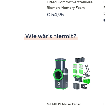
Lifted Comfort verstellbare
Riemen Memory Foam
€ 54,95
Wie wär's hiermit?
GENIUS Nicer Dicer