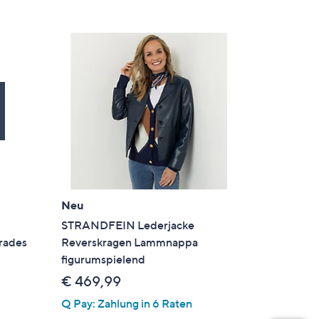
Neu
STRANDFEIN Lederjacke
rades
Reverskragen Lammnappa
figurumspielend
€ 469,99
Q Pay: Zahlung in 6 Raten