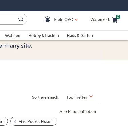
0
Mein QVC
Warenkorb
Einkaufswagen ist le
Wohnen
Hobby & Basteln
Haus & Garten
Sortieren nach:
Top-Treffer
Alle Filter aufheben
en
Five Pocket Hosen