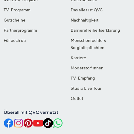
TV-Programm
Das alles ist QVC
Gutscheine
Nachhaltigkeit
Partnerprogramm
Barrierefreiheitserklärung
Für euch da
Menschenrechte &
Sorgfaltspflichten
Karriere
Moderator*innen
TV-Empfang
Studio Live Tour
Outlet
Überall mit QVC vernetzt