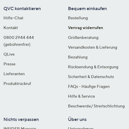
QVC kontaktieren
Bequem einkaufen
Hilfe-Chat
Bestellung
Kontakt
Vertrag widerrufen
0800 2944 444
Größenberatung
(gebührenfrei)
Versandkosten & Lieferung
QLive
Bezahlung
Presse
Rücksendung & Entsorgung
Lieferanten
Sicherheit & Datenschutz
Produktrückruf
FAQs - Häufige Fragen
Hilfe & Service
Beschwerde/ Streitschlichtung
Nichts verpassen
Über uns
INSIDER Magazin
Unternehmen