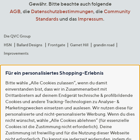
Gewähr. Bitte beachte auch folgende
AGB
, die
Datenschutzbestimmungen
, die
Community
Standards
und das
Impressum
.
Die QVC Group
HSN
Ballard Designs
Frontgate
Garnet Hill
grandin road
Improvements
Für ein personalisiertes Shopping-Erlebnis
Bitte wähle „Alle Cookies zulassen“, wenn du damit
einverstanden bist, dass wir in Zusammenarbeit mit
Drittanbietern auf deinem Endgerät technische & profilbildende
Cookies und andere Tracking-Technologien zu Analyse- &
Marketingzwecken einsetzen und auslesen. Wir nutzen diese für
personalisierte und nicht-personalisierte Werbung. Wenn du dies
nicht wünschst, wähle „Alle Cookies ablehnen“ (für essenzielle
Cookies ist die Zustimmung nicht erforderlich). Deine
Zustimmung ist freiwillig und für die Nutzung dieser Webseite
nicht erforderlich. Du kannst sie jederzeit widerrufen, indem du