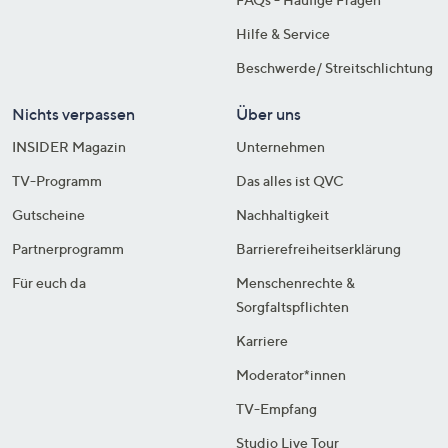
Hilfe & Service
Beschwerde/ Streitschlichtung
Nichts verpassen
Über uns
INSIDER Magazin
Unternehmen
TV-Programm
Das alles ist QVC
Gutscheine
Nachhaltigkeit
Partnerprogramm
Barrierefreiheitserklärung
Für euch da
Menschenrechte &
Sorgfaltspflichten
Karriere
Moderator*innen
TV-Empfang
Studio Live Tour