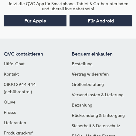
Jetzt die QVC App für Smartphone, Tablet & Co. herunterladen
und überall live dabei sein!
Für Apple
Für Android
QVC kontaktieren
Bequem einkaufen
Hilfe-Chat
Bestellung
Kontakt
Vertrag widerrufen
0800 2944 444
Größenberatung
(gebührenfrei)
Versandkosten & Lieferung
QLive
Bezahlung
Presse
Rücksendung & Entsorgung
Lieferanten
Sicherheit & Datenschutz
Produktrückruf
FAQs - Häufige Fragen