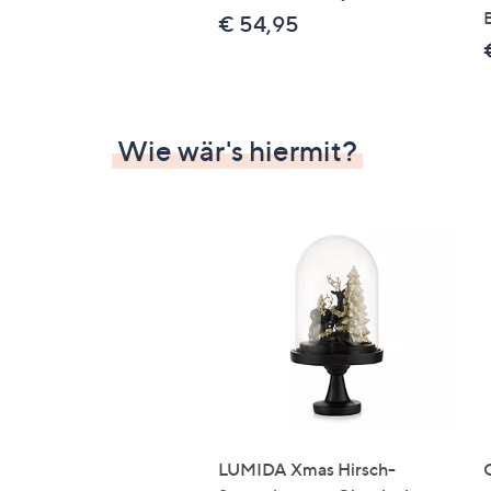
€ 54,95
Wie wär's hiermit?
LUMIDA Xmas Hirsch-