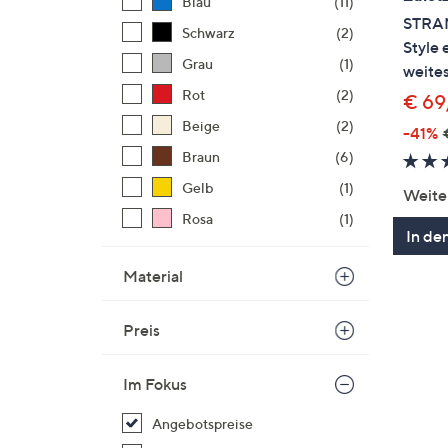
Blau
(11)
STRAN
Schwarz
(2)
Style 
Grau
(1)
weites
Rot
(2)
€ 69
Beige
(2)
-41%
Braun
(6)
Gelb
(1)
Weite
Rosa
(1)
In de
Material
Preis
Im Fokus
Angebotspreise