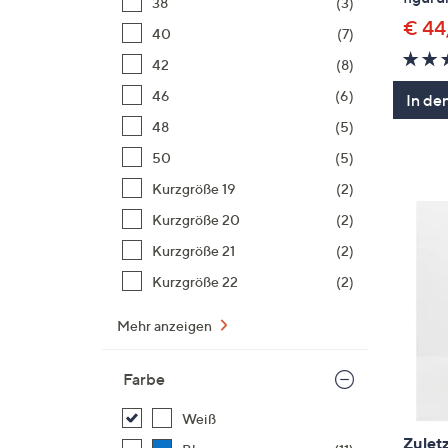
38
(3)
€ 44
40
(7)
42
(8)
46
(6)
In de
48
(5)
50
(5)
Kurzgröße 19
(2)
Kurzgröße 20
(2)
Kurzgröße 21
(2)
Kurzgröße 22
(2)
Mehr anzeigen
Farbe
Weiß
Zuletz