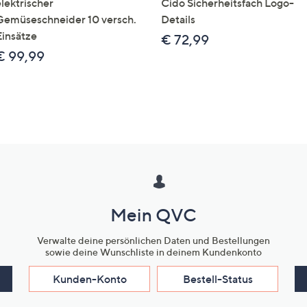
elektrischer
Cido Sicherheitsfach Logo-
Gemüseschneider 10 versch.
Details
Einsätze
€ 72,99
€ 99,99
Mein QVC
Verwalte deine persönlichen Daten und Bestellungen
sowie deine Wunschliste in deinem Kundenkonto
Kunden-Konto
Bestell-Status