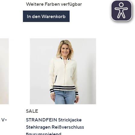
von
Bewertungen
Weitere Farben verfügbar
5
en
In den Warenkorb
SALE
 V-
STRANDFEIN Strickjacke
Stehkragen Reißverschluss
figurumspielend