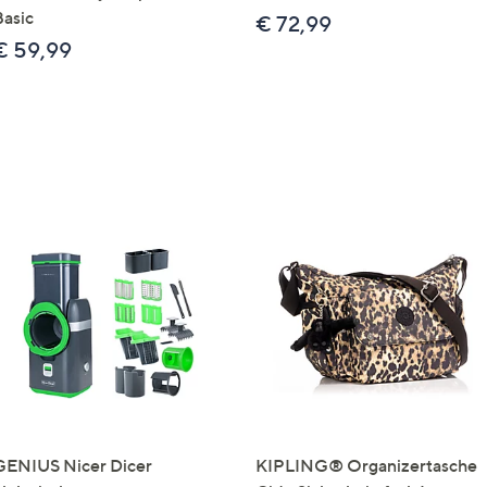
Basic
€ 72,99
€ 59,99
GENIUS Nicer Dicer
KIPLING® Organizertasche