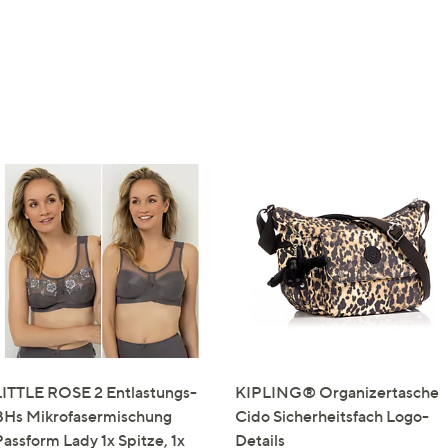
LITTLE ROSE 2 Entlastungs-
KIPLING® Organizertasche
BHs Mikrofasermischung
Cido Sicherheitsfach Logo-
Passform Lady 1x Spitze, 1x
Details