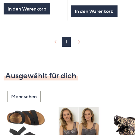
von
Bewertungen
5
In den Warenkorb
In den Warenkorb
1
Ausgewählt für dich
Mehr sehen