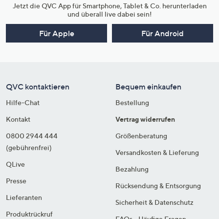
Jetzt die QVC App für Smartphone, Tablet & Co. herunterladen
und überall live dabei sein!
Für Apple
Für Android
QVC kontaktieren
Bequem einkaufen
Hilfe-Chat
Bestellung
Kontakt
Vertrag widerrufen
0800 2944 444
Größenberatung
(gebührenfrei)
Versandkosten & Lieferung
QLive
Bezahlung
Presse
Rücksendung & Entsorgung
Lieferanten
Sicherheit & Datenschutz
Produktrückruf
FAQs - Häufige Fragen