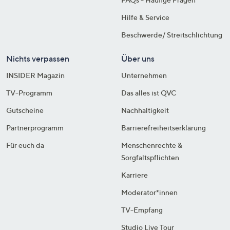
Hilfe & Service
Beschwerde/ Streitschlichtung
Nichts verpassen
Über uns
INSIDER Magazin
Unternehmen
TV-Programm
Das alles ist QVC
Gutscheine
Nachhaltigkeit
Partnerprogramm
Barrierefreiheitserklärung
Für euch da
Menschenrechte &
Sorgfaltspflichten
Karriere
Moderator*innen
TV-Empfang
Studio Live Tour