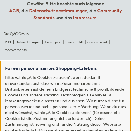
Gewähr. Bitte beachte auch folgende
AGB
, die
Datenschutzbestimmungen
, die
Community
Standards
und das
Impressum
.
Die QVC Group
HSN
Ballard Designs
Frontgate
Garnet Hill
grandin road
Improvements
Für ein personalisiertes Shopping-Erlebnis
Bitte wähle „Alle Cookies zulassen“, wenn du damit
einverstanden bist, dass wir in Zusammenarbeit mit
Drittanbietern auf deinem Endgerät technische & profilbildende
Cookies und andere Tracking-Technologien zu Analyse- &
Marketingzwecken einsetzen und auslesen. Wir nutzen diese für
personalisierte und nicht-personalisierte Werbung. Wenn du dies
nicht wünschst, wähle „Alle Cookies ablehnen“ (für essenzielle
Cookies ist die Zustimmung nicht erforderlich). Deine
Zustimmung ist freiwillig und für die Nutzung dieser Webseite
nicht erforderlich. Du kannst sie jederzeit widerrufen, indem du