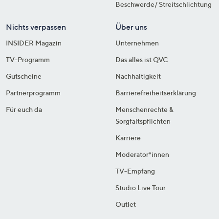
Beschwerde/ Streitschlichtung
Nichts verpassen
Über uns
INSIDER Magazin
Unternehmen
TV-Programm
Das alles ist QVC
Gutscheine
Nachhaltigkeit
Partnerprogramm
Barrierefreiheitserklärung
Für euch da
Menschenrechte &
Sorgfaltspflichten
Karriere
Moderator*innen
TV-Empfang
Studio Live Tour
Outlet