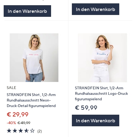
5
In den Warenkorb
In den Warenkorb
SALE
STRANDFEIN Shirt, 1/2-Arm
Rundhalsausschnitt Logo-Druck
STRANDFEIN Shirt , 1/2-Arm
figurumspielend
Rundhalsausschnitt Neon-
Druck-Detail figurumspielend
€ 59,99
€ 29,99
In den Warenkorb
-40%
€ 49,99
3.5
2
(2)
von
Bewertungen