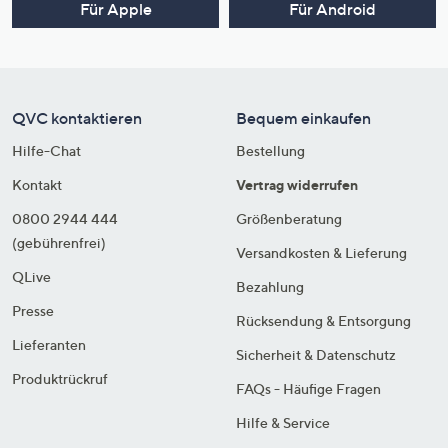
Für Apple
Für Android
QVC kontaktieren
Bequem einkaufen
Hilfe-Chat
Bestellung
Kontakt
Vertrag widerrufen
0800 2944 444
Größenberatung
(gebührenfrei)
Versandkosten & Lieferung
QLive
Bezahlung
Presse
Rücksendung & Entsorgung
Lieferanten
Sicherheit & Datenschutz
Produktrückruf
FAQs - Häufige Fragen
Hilfe & Service