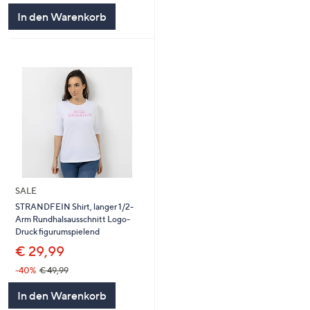
5
In den Warenkorb
SALE
STRANDFEIN Shirt, langer 1/2-
Arm Rundhalsausschnitt Logo-
Druck figurumspielend
€ 29,99
-40%
€ 49,99
In den Warenkorb