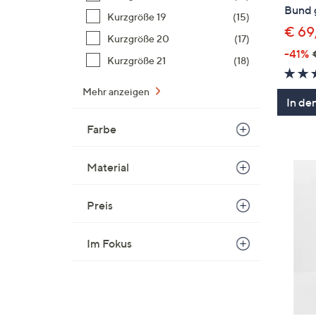
Bund 
Kurzgröße 19
(15)
€ 69
Kurzgröße 20
(17)
-41%
Kurzgröße 21
(18)
Mehr anzeigen
In de
Farbe
Material
Preis
Im Fokus