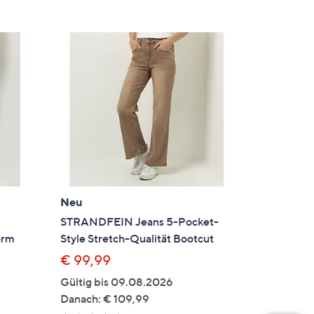
Neu
STRANDFEIN Jeans 5-Pocket-
orm
Style Stretch-Qualität Bootcut
€ 99,99
Gültig bis 09.08.2026
en
Danach: € 109,99