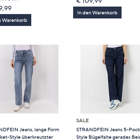
€ 109,99
9,99
In den Warenkorb
n Warenkorb
SALE
DFEIN Jeans, lange Form
STRANDFEIN Jeans 5-Pock
ket-Style überkreutzter
Style Bügelfalte gerades Bei