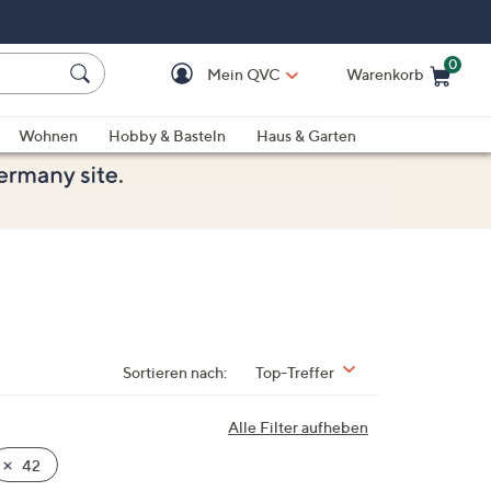
0
Mein QVC
Warenkorb
Einkaufswagen ist le
Wohnen
Hobby & Basteln
Haus & Garten
Sortieren nach:
Top-Treffer
Alle Filter aufheben
42