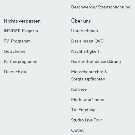
Beschwerde/ Streitschlichtung
Nichts verpassen
Über uns
INSIDER Magazin
Unternehmen
TV-Programm
Das alles ist QVC
Gutscheine
Nachhaltigkeit
Partnerprogramm
Barrierefreiheitserklärung
Für euch da
Menschenrechte &
Sorgfaltspflichten
Karriere
Moderator*innen
TV-Empfang
Studio Live Tour
Outlet