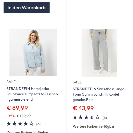
In den Warenkorb
SALE
SALE
STRANDFEIN Hemdjacke
STRANDFEIN Sweathose lange
Scubaware aufgesetzte Taschen
Form Gummibund mit Kordel
figurumspielend
gerades Bein
€ 89,99
€ 43,99
3.5
4
-35%
€ 139,99
(4)
von
Bewertungen
3.8
6
(6)
Weitere Farben verfügbar
5
von
Bewertungen
Weitere Farben verfügbar
5