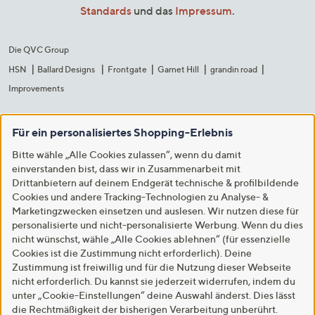
Standards
und das
Impressum
.
Die QVC Group
HSN
Ballard Designs
Frontgate
Garnet Hill
grandin road
Improvements
Für ein personalisiertes Shopping-Erlebnis
Bitte wähle „Alle Cookies zulassen“, wenn du damit
einverstanden bist, dass wir in Zusammenarbeit mit
Drittanbietern auf deinem Endgerät technische & profilbildende
Cookies und andere Tracking-Technologien zu Analyse- &
Marketingzwecken einsetzen und auslesen. Wir nutzen diese für
personalisierte und nicht-personalisierte Werbung. Wenn du dies
nicht wünschst, wähle „Alle Cookies ablehnen“ (für essenzielle
Cookies ist die Zustimmung nicht erforderlich). Deine
Zustimmung ist freiwillig und für die Nutzung dieser Webseite
nicht erforderlich. Du kannst sie jederzeit widerrufen, indem du
unter „Cookie-Einstellungen“ deine Auswahl änderst. Dies lässt
die Rechtmäßigkeit der bisherigen Verarbeitung unberührt.