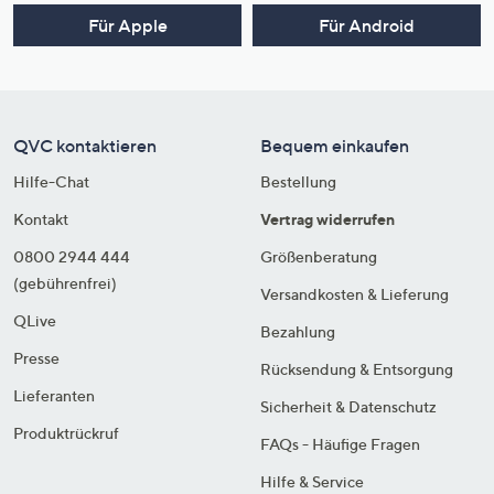
Für Apple
Für Android
QVC kontaktieren
Bequem einkaufen
Hilfe-Chat
Bestellung
Kontakt
Vertrag widerrufen
0800 2944 444
Größenberatung
(gebührenfrei)
Versandkosten & Lieferung
QLive
Bezahlung
Presse
Rücksendung & Entsorgung
Lieferanten
Sicherheit & Datenschutz
Produktrückruf
FAQs - Häufige Fragen
Hilfe & Service