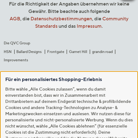
Für die Richtigkeit der Angaben übernehmen wir keine
Gewähr. Bitte beachte auch folgende
AGB
, die
Datenschutzbestimmungen
, die
Community
Standards
und das
Impressum
.
Die QVC Group
HSN
Ballard Designs
Frontgate
Garnet Hill
grandin road
Improvements
Für ein personalisiertes Shopping-Erlebnis
Bitte wähle „Alle Cookies zulassen“, wenn du damit
einverstanden bist, dass wir in Zusammenarbeit mit
Drittanbietern auf deinem Endgerät technische & profilbildende
Cookies und andere Tracking-Technologien zu Analyse- &
Marketingzwecken einsetzen und auslesen. Wir nutzen diese für
personalisierte und nicht-personalisierte Werbung. Wenn du dies
nicht wünschst, wähle „Alle Cookies ablehnen“ (für essenzielle
Cookies ist die Zustimmung nicht erforderlich). Deine