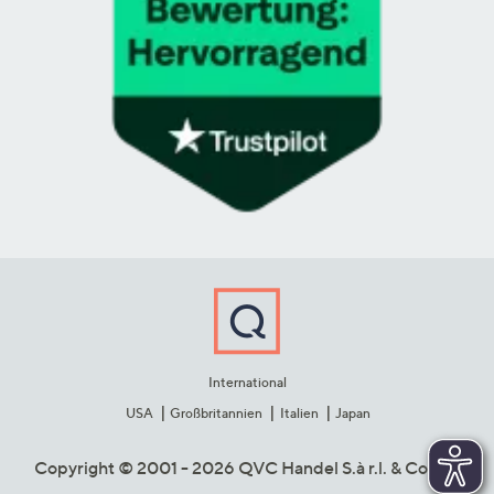
International
USA
Großbritannien
Italien
Japan
Copyright © 2001 - 2026 QVC Handel S.à r.l. & Co. KG