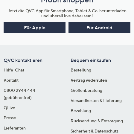
Jetzt die QVC App für Smartphone, Tablet & Co. herunterladen
und überall live dabei sein!
Für Apple
Für Android
QVC kontaktieren
Bequem einkaufen
Hilfe-Chat
Bestellung
Kontakt
Vertrag widerrufen
0800 2944 444
Größenberatung
(gebührenfrei)
Versandkosten & Lieferung
QLive
Bezahlung
Presse
Rücksendung & Entsorgung
Lieferanten
Sicherheit & Datenschutz