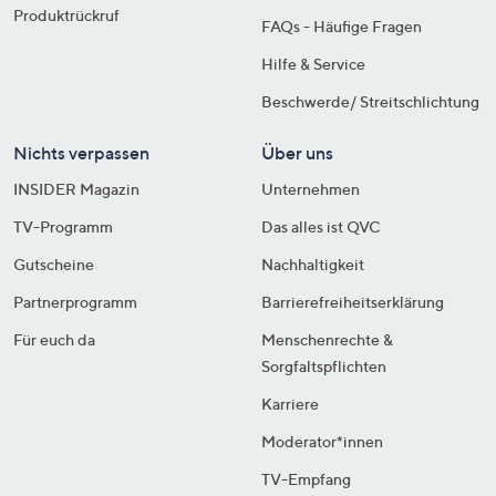
Produktrückruf
FAQs - Häufige Fragen
Hilfe & Service
Beschwerde/ Streitschlichtung
Nichts verpassen
Über uns
INSIDER Magazin
Unternehmen
TV-Programm
Das alles ist QVC
Gutscheine
Nachhaltigkeit
Partnerprogramm
Barrierefreiheitserklärung
Für euch da
Menschenrechte &
Sorgfaltspflichten
Karriere
Moderator*innen
TV-Empfang