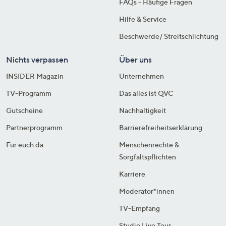
FAQs - Häufige Fragen
Hilfe & Service
Beschwerde/ Streitschlichtung
Nichts verpassen
Über uns
INSIDER Magazin
Unternehmen
TV-Programm
Das alles ist QVC
Gutscheine
Nachhaltigkeit
Partnerprogramm
Barrierefreiheitserklärung
Für euch da
Menschenrechte &
Sorgfaltspflichten
Karriere
Moderator*innen
TV-Empfang
Studio Live Tour