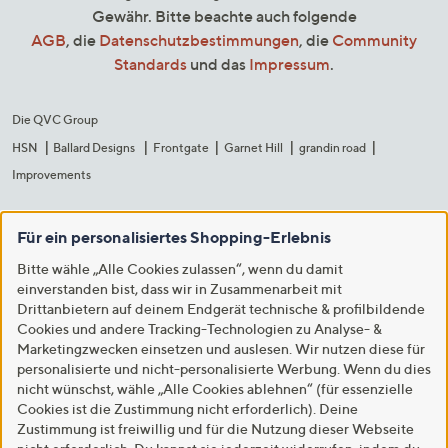
Gewähr. Bitte beachte auch folgende
AGB
, die
Datenschutzbestimmungen
, die
Community
Standards
und das
Impressum
.
Die QVC Group
HSN
Ballard Designs
Frontgate
Garnet Hill
grandin road
Improvements
Für ein personalisiertes Shopping-Erlebnis
Bitte wähle „Alle Cookies zulassen“, wenn du damit
einverstanden bist, dass wir in Zusammenarbeit mit
Drittanbietern auf deinem Endgerät technische & profilbildende
Cookies und andere Tracking-Technologien zu Analyse- &
Marketingzwecken einsetzen und auslesen. Wir nutzen diese für
personalisierte und nicht-personalisierte Werbung. Wenn du dies
nicht wünschst, wähle „Alle Cookies ablehnen“ (für essenzielle
Cookies ist die Zustimmung nicht erforderlich). Deine
Zustimmung ist freiwillig und für die Nutzung dieser Webseite