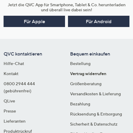
Jetzt die QVC App für Smartphone, Tablet & Co. herunterladen
und überall live dabei sein!
Für Apple
Für Android
QVC kontaktieren
Bequem einkaufen
Hilfe-Chat
Bestellung
Kontakt
Vertrag widerrufen
0800 2944 444
Größenberatung
(gebührenfrei)
Versandkosten & Lieferung
QLive
Bezahlung
Presse
Rücksendung & Entsorgung
Lieferanten
Sicherheit & Datenschutz
Produktrückruf