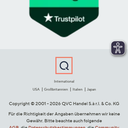
International
USA
Großbritannien
Italien
Japan
Copyright © 2001 - 2026 QVC Handel S.à r.l. & Co. KG
Für die Richtigkeit der Angaben übernehmen wir keine
Gewähr. Bitte beachte auch folgende
AGB
, die
Datenschutzbestimmungen
, die
Community