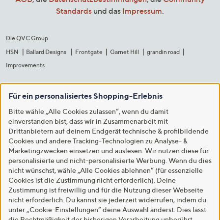
Standards
und das
Impressum
.
Die QVC Group
HSN
Ballard Designs
Frontgate
Garnet Hill
grandin road
Improvements
Für ein personalisiertes Shopping-Erlebnis
Bitte wähle „Alle Cookies zulassen“, wenn du damit
einverstanden bist, dass wir in Zusammenarbeit mit
Drittanbietern auf deinem Endgerät technische & profilbildende
Cookies und andere Tracking-Technologien zu Analyse- &
Marketingzwecken einsetzen und auslesen. Wir nutzen diese für
personalisierte und nicht-personalisierte Werbung. Wenn du dies
nicht wünschst, wähle „Alle Cookies ablehnen“ (für essenzielle
Cookies ist die Zustimmung nicht erforderlich). Deine
Zustimmung ist freiwillig und für die Nutzung dieser Webseite
nicht erforderlich. Du kannst sie jederzeit widerrufen, indem du
unter „Cookie-Einstellungen“ deine Auswahl änderst. Dies lässt
die Rechtmäßigkeit der bisherigen Verarbeitung unberührt.