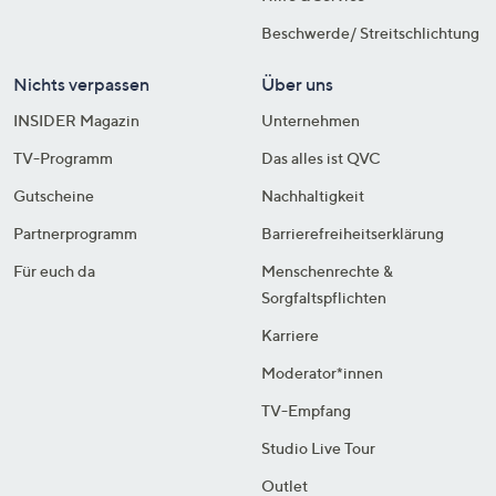
Beschwerde/ Streitschlichtung
Nichts verpassen
Über uns
INSIDER Magazin
Unternehmen
TV-Programm
Das alles ist QVC
Gutscheine
Nachhaltigkeit
Partnerprogramm
Barrierefreiheitserklärung
Für euch da
Menschenrechte &
Sorgfaltspflichten
Karriere
Moderator*innen
TV-Empfang
Studio Live Tour
Outlet