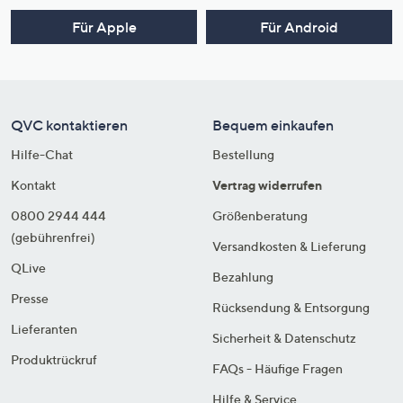
Für Apple
Für Android
QVC kontaktieren
Bequem einkaufen
Hilfe-Chat
Bestellung
Kontakt
Vertrag widerrufen
0800 2944 444
Größenberatung
(gebührenfrei)
Versandkosten & Lieferung
QLive
Bezahlung
Presse
Rücksendung & Entsorgung
Lieferanten
Sicherheit & Datenschutz
Produktrückruf
FAQs - Häufige Fragen
Hilfe & Service