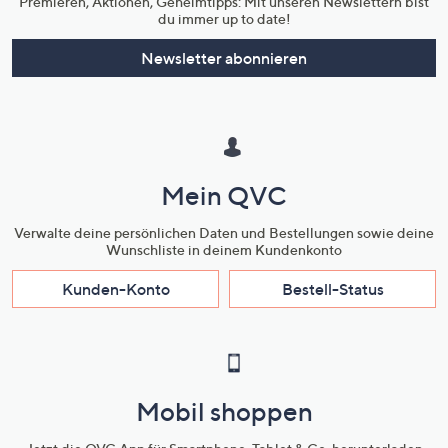
Premieren, Aktionen, Geheimtipps: Mit unseren Newslettern bist
du immer up to date!
Newsletter abonnieren
Mein QVC
Verwalte deine persönlichen Daten und Bestellungen sowie deine
Wunschliste in deinem Kundenkonto
Kunden-Konto
Bestell-Status
Mobil shoppen