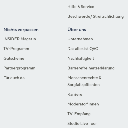
Hilfe & Service
Beschwerde/ Streitschlichtung
Nichts verpassen
Über uns
INSIDER Magazin
Unternehmen
TV-Programm
Das alles ist QVC
Gutscheine
Nachhaltigkeit
Partnerprogramm
Barrierefreiheitserklärung
Für euch da
Menschenrechte &
Sorgfaltspflichten
Karriere
Moderator*innen
TV-Empfang
Studio Live Tour