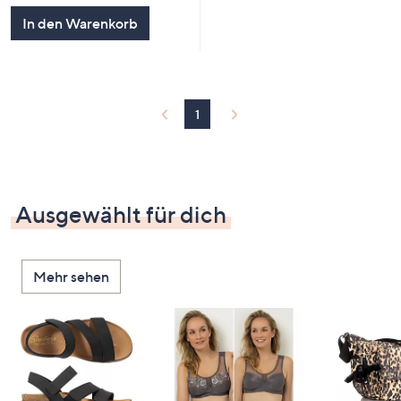
5
In den Warenkorb
1
Ausgewählt für dich
Mehr sehen