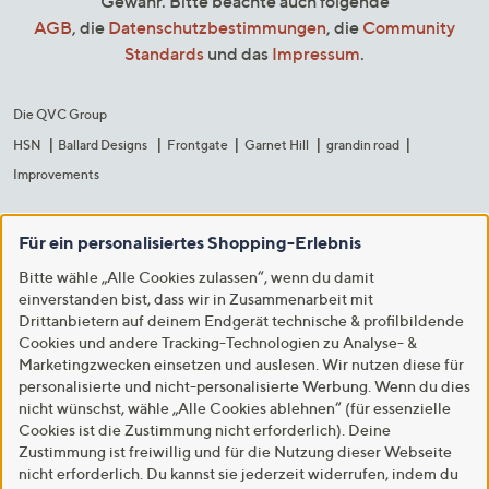
Gewähr. Bitte beachte auch folgende
AGB
, die
Datenschutzbestimmungen
, die
Community
Standards
und das
Impressum
.
Die QVC Group
HSN
Ballard Designs
Frontgate
Garnet Hill
grandin road
Improvements
Für ein personalisiertes Shopping-Erlebnis
Bitte wähle „Alle Cookies zulassen“, wenn du damit
einverstanden bist, dass wir in Zusammenarbeit mit
Drittanbietern auf deinem Endgerät technische & profilbildende
Cookies und andere Tracking-Technologien zu Analyse- &
Marketingzwecken einsetzen und auslesen. Wir nutzen diese für
personalisierte und nicht-personalisierte Werbung. Wenn du dies
nicht wünschst, wähle „Alle Cookies ablehnen“ (für essenzielle
Cookies ist die Zustimmung nicht erforderlich). Deine
Zustimmung ist freiwillig und für die Nutzung dieser Webseite
nicht erforderlich. Du kannst sie jederzeit widerrufen, indem du