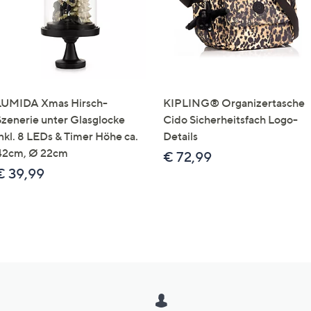
LUMIDA Xmas Hirsch-
KIPLING® Organizertasche
Szenerie unter Glasglocke
Cido Sicherheitsfach Logo-
inkl. 8 LEDs & Timer Höhe ca.
Details
42cm, Ø 22cm
€ 72,99
€ 39,99