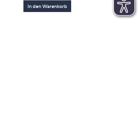
von
Bewertungen
In den Warenkorb
5