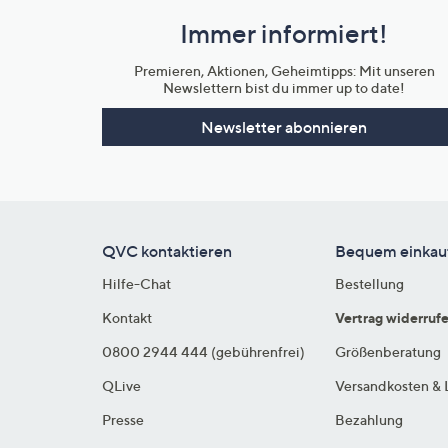
und
Immer informiert!
Unternehmensinformationen
Premieren, Aktionen, Geheimtipps: Mit unseren
Newslettern bist du immer up to date!
Newsletter abonnieren
QVC kontaktieren
Bequem einkau
Hilfe-Chat
Bestellung
Kontakt
Vertrag widerruf
0800 2944 444 (gebührenfrei)
Größenberatung
QLive
Versandkosten & 
Presse
Bezahlung