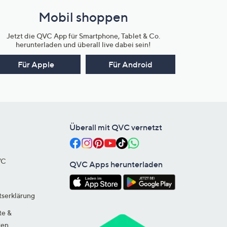
Mobil shoppen
Jetzt die QVC App für Smartphone, Tablet & Co.
herunterladen und überall live dabei sein!
Für Apple
Für Android
Überall mit QVC vernetzt
VC
QVC Apps herunterladen
tserklärung
te &
ten