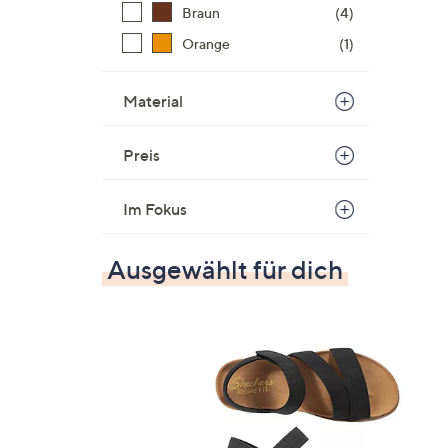
Braun
(4)
Orange
(1)
Material
Preis
Im Fokus
Ausgewählt für dich