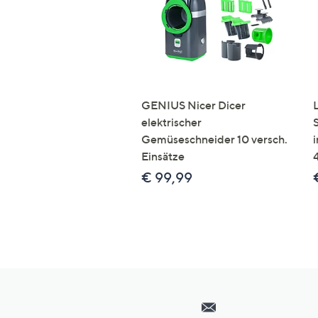
GENIUS Nicer Dicer
elektrischer
Gemüseschneider 10 versch.
Einsätze
€ 99,99
Hilfeseiten,
Service