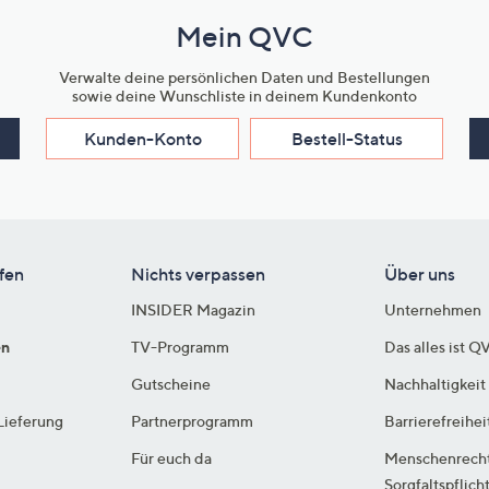
Mein QVC
Verwalte deine persönlichen Daten und Bestellungen
sowie deine Wunschliste in deinem Kundenkonto
Kunden-Konto
Bestell-Status
fen
Nichts verpassen
Über uns
INSIDER Magazin
Unternehmen
en
TV-Programm
Das alles ist Q
Gutscheine
Nachhaltigkeit
Lieferung
Partnerprogramm
Barrierefreihei
Für euch da
Menschenrech
Sorgfaltspflich