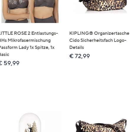
LITTLE ROSE 2 Entlastungs-
KIPLING® Organizertasche
BHs Mikrofasermischung
Cido Sicherheitsfach Logo-
Passform Lady 1x Spitze, 1x
Details
Basic
€ 72,99
€ 59,99