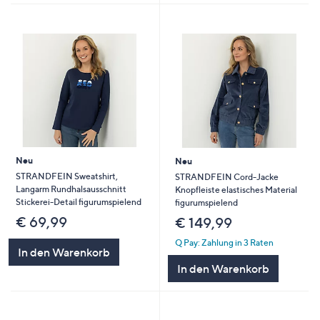
Neu
Neu
STRANDFEIN Sweatshirt,
STRANDFEIN Cord-Jacke
Langarm Rundhalsausschnitt
Knopfleiste elastisches Material
Stickerei-Detail figurumspielend
figurumspielend
€ 69,99
€ 149,99
Q Pay: Zahlung in 3 Raten
In den Warenkorb
In den Warenkorb