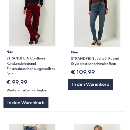
Neu
Neu
STRANDFEIN Cordhose
STRANDFEIN Jeans 5-Pocket-
Rundumdehnbund
Style elastisch schmales Bein
Einschubtaschen ausgestelltes
€ 109,99
Bein
€ 99,99
In den Warenkorb
Weitere Farben verfügbar
In den Warenkorb