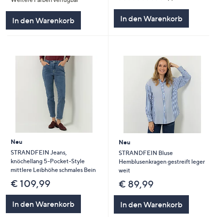
5
von
Bewertungen
5
In den Warenkorb
In den Warenkorb
Neu
Neu
STRANDFEIN Jeans,
STRANDFEIN Bluse
knöchellang 5-Pocket-Style
Hemblusenkragen gestreift leger
mittlere Leibhöhe schmales Bein
weit
€ 109,99
€ 89,99
In den Warenkorb
In den Warenkorb