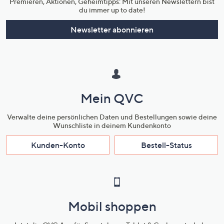
Premieren, Aktionen, Geheimtipps: Mit unseren Newslettern bist
du immer up to date!
Newsletter abonnieren
Mein QVC
Verwalte deine persönlichen Daten und Bestellungen sowie deine
Wunschliste in deinem Kundenkonto
Kunden-Konto
Bestell-Status
Mobil shoppen