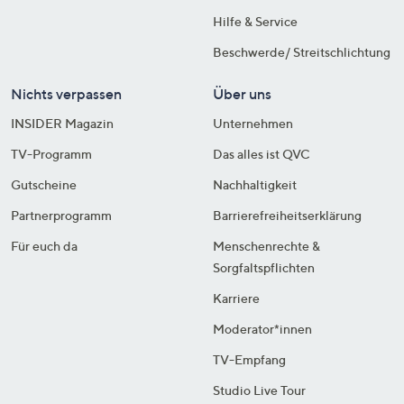
Hilfe & Service
Beschwerde/ Streitschlichtung
Nichts verpassen
Über uns
INSIDER Magazin
Unternehmen
TV-Programm
Das alles ist QVC
Gutscheine
Nachhaltigkeit
Partnerprogramm
Barrierefreiheitserklärung
Für euch da
Menschenrechte &
Sorgfaltspflichten
Karriere
Moderator*innen
TV-Empfang
Studio Live Tour