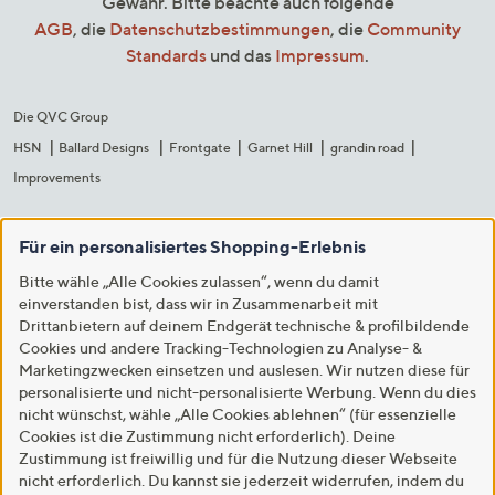
Gewähr. Bitte beachte auch folgende
AGB
, die
Datenschutzbestimmungen
, die
Community
Standards
und das
Impressum
.
Die QVC Group
HSN
Ballard Designs
Frontgate
Garnet Hill
grandin road
Improvements
Für ein personalisiertes Shopping-Erlebnis
Bitte wähle „Alle Cookies zulassen“, wenn du damit
einverstanden bist, dass wir in Zusammenarbeit mit
Drittanbietern auf deinem Endgerät technische & profilbildende
Cookies und andere Tracking-Technologien zu Analyse- &
Marketingzwecken einsetzen und auslesen. Wir nutzen diese für
personalisierte und nicht-personalisierte Werbung. Wenn du dies
nicht wünschst, wähle „Alle Cookies ablehnen“ (für essenzielle
Cookies ist die Zustimmung nicht erforderlich). Deine
Zustimmung ist freiwillig und für die Nutzung dieser Webseite
nicht erforderlich. Du kannst sie jederzeit widerrufen, indem du