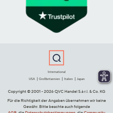
International
USA
Großbritannien
Italien
Japan
Copyright © 2001 - 2026 QVC Handel S.à r.l. & Co. KG
Für die Richtigkeit der Angaben übernehmen wir keine
Gewähr. Bitte beachte auch folgende
AGB
, die
Datenschutzbestimmungen
, die
Community