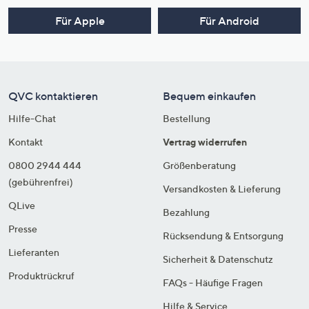
Für Apple
Für Android
QVC kontaktieren
Bequem einkaufen
Hilfe-Chat
Bestellung
Kontakt
Vertrag widerrufen
0800 2944 444
Größenberatung
(gebührenfrei)
Versandkosten & Lieferung
QLive
Bezahlung
Presse
Rücksendung & Entsorgung
Lieferanten
Sicherheit & Datenschutz
Produktrückruf
FAQs - Häufige Fragen
Hilfe & Service