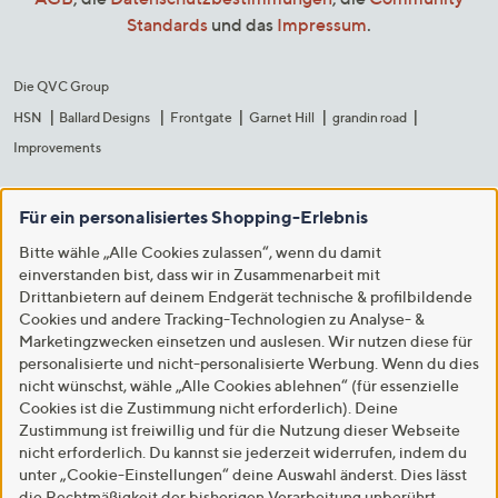
Standards
und das
Impressum
.
Die QVC Group
HSN
Ballard Designs
Frontgate
Garnet Hill
grandin road
Improvements
Für ein personalisiertes Shopping-Erlebnis
Bitte wähle „Alle Cookies zulassen“, wenn du damit
einverstanden bist, dass wir in Zusammenarbeit mit
Drittanbietern auf deinem Endgerät technische & profilbildende
Cookies und andere Tracking-Technologien zu Analyse- &
Marketingzwecken einsetzen und auslesen. Wir nutzen diese für
personalisierte und nicht-personalisierte Werbung. Wenn du dies
nicht wünschst, wähle „Alle Cookies ablehnen“ (für essenzielle
Cookies ist die Zustimmung nicht erforderlich). Deine
Zustimmung ist freiwillig und für die Nutzung dieser Webseite
nicht erforderlich. Du kannst sie jederzeit widerrufen, indem du
unter „Cookie-Einstellungen“ deine Auswahl änderst. Dies lässt
die Rechtmäßigkeit der bisherigen Verarbeitung unberührt.