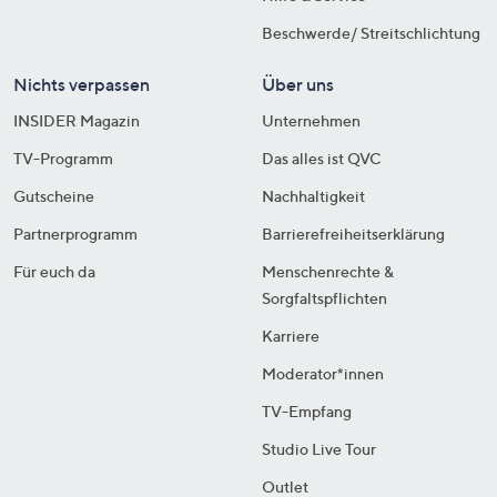
Beschwerde/ Streitschlichtung
Nichts verpassen
Über uns
INSIDER Magazin
Unternehmen
TV-Programm
Das alles ist QVC
Gutscheine
Nachhaltigkeit
Partnerprogramm
Barrierefreiheitserklärung
Für euch da
Menschenrechte &
Sorgfaltspflichten
Karriere
Moderator*innen
TV-Empfang
Studio Live Tour
Outlet