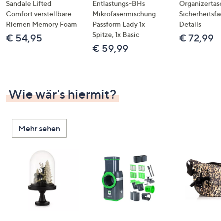
Sandale Lifted
Entlastungs-BHs
Organizertas
Comfort verstellbare
Mikrofasermischung
Sicherheitsf
Riemen Memory Foam
Passform Lady 1x
Details
Spitze, 1x Basic
€ 54,95
€ 72,99
€ 59,99
Wie wär's hiermit?
Mehr sehen