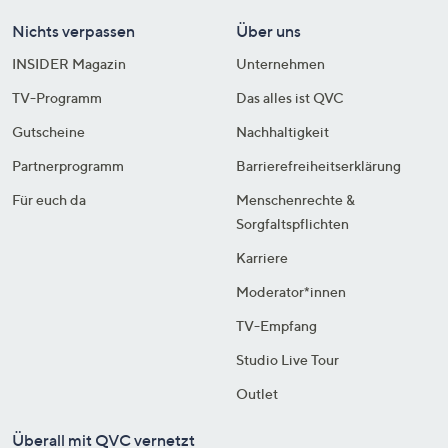
Nichts verpassen
Über uns
INSIDER Magazin
Unternehmen
TV-Programm
Das alles ist QVC
Gutscheine
Nachhaltigkeit
Partnerprogramm
Barrierefreiheitserklärung
Für euch da
Menschenrechte &
Sorgfaltspflichten
Karriere
Moderator*innen
TV-Empfang
Studio Live Tour
Outlet
Überall mit QVC vernetzt