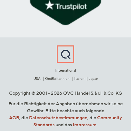
International
USA
Großbritannien
Italien
Japan
Copyright © 2001 - 2026 QVC Handel S.à r.l. & Co. KG
Für die Richtigkeit der Angaben übernehmen wir keine
Gewähr. Bitte beachte auch folgende
AGB
, die
Datenschutzbestimmungen
, die
Community
Standards
und das
Impressum
.