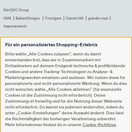
Die QVC Group
HSN
Ballard Designs
Frontgate
Garnet Hill
grandin road
Improvements
Für ein personalisiertes Shopping-Erlebnis
Bitte wähle „Alle Cookies zulassen“, wenn du damit
einverstanden bist, dass wir in Zusammenarbeit mit
Drittanbietern auf deinem Endgerät technische & profilbildende
Cookies und andere Tracking-Technologien zu Analyse- &
Marketingzwecken einsetzen und auslesen. Wir nutzen diese für
personalisierte und nicht-personalisierte Werbung. Wenn du dies
nicht wünschst, wähle „Alle Cookies ablehnen“ (für essenzielle
Cookies ist die Zustimmung nicht erforderlich). Deine
Zustimmung ist freiwillig und für die Nutzung dieser Webseite
nicht erforderlich. Du kannst sie jederzeit widerrufen, indem du
unter „Cookie-Einstellungen“ deine Auswahl änderst. Dies lässt
die Rechtmäßigkeit der bisherigen Verarbeitung unberührt.
Mehr Informationen findest du in unserer
Cookie-Richtlinie
.