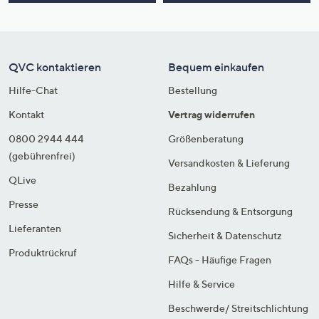
QVC kontaktieren
Bequem einkaufen
Hilfe-Chat
Bestellung
Kontakt
Vertrag widerrufen
0800 2944 444
Größenberatung
(gebührenfrei)
Versandkosten & Lieferung
QLive
Bezahlung
Presse
Rücksendung & Entsorgung
Lieferanten
Sicherheit & Datenschutz
Produktrückruf
FAQs - Häufige Fragen
Hilfe & Service
Beschwerde/ Streitschlichtung