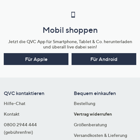
Mobil shoppen
Jetzt die QVC App für Smartphone, Tablet & Co. herunterladen
und überall live dabei sein!
Für Apple
Für Android
QVC kontaktieren
Bequem einkaufen
Hilfe-Chat
Bestellung
Kontakt
Vertrag widerrufen
0800 2944 444
Größenberatung
(gebührenfrei)
Versandkosten & Lieferung