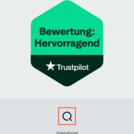
International