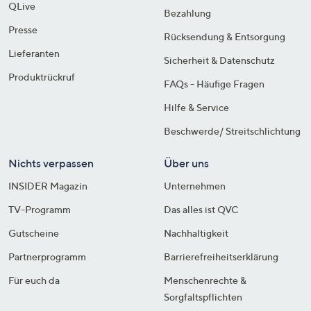
QLive
Bezahlung
Presse
Rücksendung & Entsorgung
Lieferanten
Sicherheit & Datenschutz
Produktrückruf
FAQs - Häufige Fragen
Hilfe & Service
Beschwerde/ Streitschlichtung
Nichts verpassen
Über uns
INSIDER Magazin
Unternehmen
TV-Programm
Das alles ist QVC
Gutscheine
Nachhaltigkeit
Partnerprogramm
Barrierefreiheitserklärung
Für euch da
Menschenrechte &
Sorgfaltspflichten