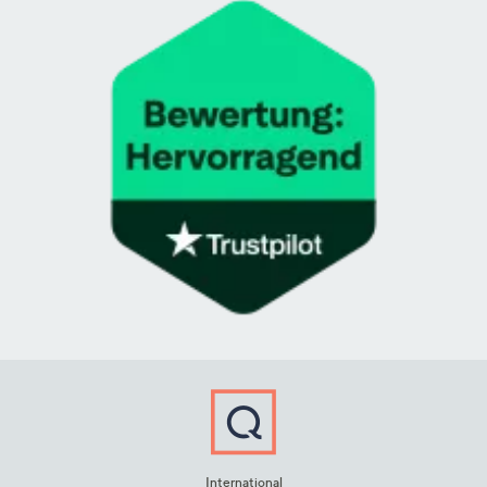
International