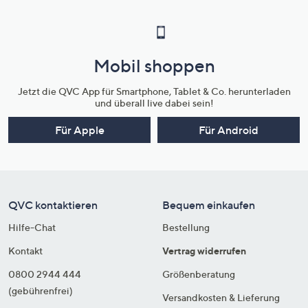
Mobil shoppen
Jetzt die QVC App für Smartphone, Tablet & Co. herunterladen
und überall live dabei sein!
Für Apple
Für Android
QVC kontaktieren
Bequem einkaufen
Hilfe-Chat
Bestellung
Kontakt
Vertrag widerrufen
0800 2944 444
Größenberatung
(gebührenfrei)
Versandkosten & Lieferung