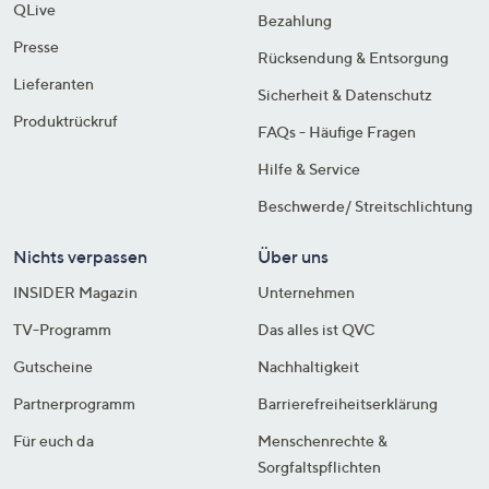
QLive
Bezahlung
Presse
Rücksendung & Entsorgung
Lieferanten
Sicherheit & Datenschutz
Produktrückruf
FAQs - Häufige Fragen
Hilfe & Service
Beschwerde/ Streitschlichtung
Nichts verpassen
Über uns
INSIDER Magazin
Unternehmen
TV-Programm
Das alles ist QVC
Gutscheine
Nachhaltigkeit
Partnerprogramm
Barrierefreiheitserklärung
Für euch da
Menschenrechte &
Sorgfaltspflichten