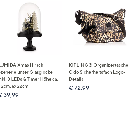
LUMIDA Xmas Hirsch-
KIPLING® Organizertasche
Szenerie unter Glasglocke
Cido Sicherheitsfach Logo-
inkl. 8 LEDs & Timer Höhe ca.
Details
42cm, Ø 22cm
€ 72,99
€ 39,99