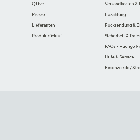
QLive
Versandkosten & 
Presse
Bezahlung
Lieferanten
Rücksendung & E
Produktrückruf
Sicherheit & Dat
FAQs - Häufige F
Hilfe & Service
Beschwerde/ Stre