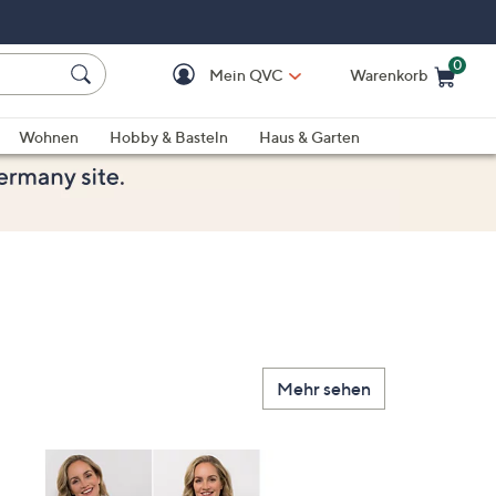
0
Mein QVC
Warenkorb
Einkaufswagen ist le
Wohnen
Hobby & Basteln
Haus & Garten
Mehr sehen