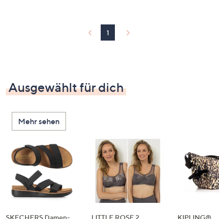
1
Ausgewählt für dich
Mehr sehen
SKECHERS Damen-
LITTLE ROSE 2
KIPLING®