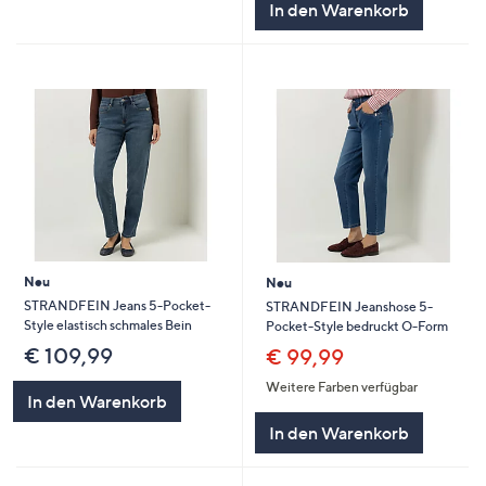
In den Warenkorb
Neu
Neu
STRANDFEIN Jeans 5-Pocket-
STRANDFEIN Jeanshose 5-
Style elastisch schmales Bein
Pocket-Style bedruckt O-Form
€ 109,99
€ 99,99
Weitere Farben verfügbar
In den Warenkorb
In den Warenkorb