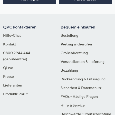
QVC kontaktieren
Bequem einkaufen
Hilfe-Chat
Bestellung
Kontakt
Vertrag widerrufen
0800 2944 444
Größenberatung
(gebührenfrei)
Versandkosten & Lieferung
QLive
Bezahlung
Presse
Rücksendung & Entsorgung
Lieferanten
Sicherheit & Datenschutz
Produktrückruf
FAQs - Häufige Fragen
Hilfe & Service
Beschwerde/ Streitschlichtung