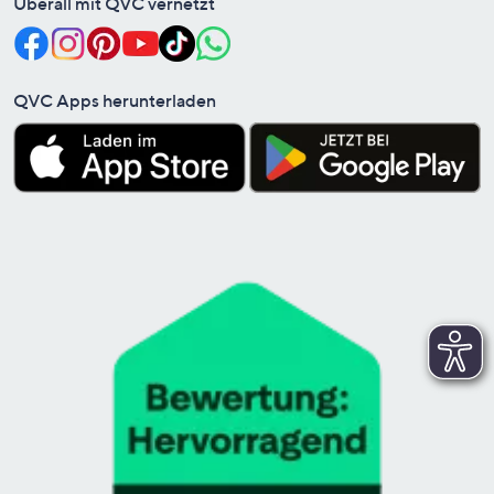
Überall mit QVC vernetzt
QVC Apps herunterladen