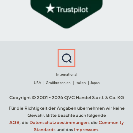
International
USA
Großbritannien
Italien
Japan
Copyright © 2001 - 2026 QVC Handel S.à r.l. & Co. KG
Für die Richtigkeit der Angaben übernehmen wir keine
Gewähr. Bitte beachte auch folgende
AGB
, die
Datenschutzbestimmungen
, die
Community
Standards
und das
Impressum
.