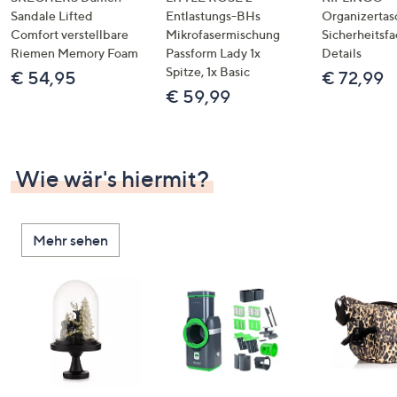
Sandale Lifted
Entlastungs-BHs
Organizertas
Comfort verstellbare
Mikrofasermischung
Sicherheitsf
Riemen Memory Foam
Passform Lady 1x
Details
Spitze, 1x Basic
€ 54,95
€ 72,99
€ 59,99
Wie wär's hiermit?
Mehr sehen