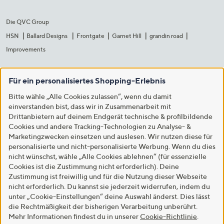
Die QVC Group
HSN
Ballard Designs
Frontgate
Garnet Hill
grandin road
Improvements
Für ein personalisiertes Shopping-Erlebnis
Bitte wähle „Alle Cookies zulassen“, wenn du damit
einverstanden bist, dass wir in Zusammenarbeit mit
Drittanbietern auf deinem Endgerät technische & profilbildende
Cookies und andere Tracking-Technologien zu Analyse- &
Marketingzwecken einsetzen und auslesen. Wir nutzen diese für
personalisierte und nicht-personalisierte Werbung. Wenn du dies
nicht wünschst, wähle „Alle Cookies ablehnen“ (für essenzielle
Cookies ist die Zustimmung nicht erforderlich). Deine
Zustimmung ist freiwillig und für die Nutzung dieser Webseite
nicht erforderlich. Du kannst sie jederzeit widerrufen, indem du
unter „Cookie-Einstellungen“ deine Auswahl änderst. Dies lässt
die Rechtmäßigkeit der bisherigen Verarbeitung unberührt.
Mehr Informationen findest du in unserer
Cookie-Richtlinie
.