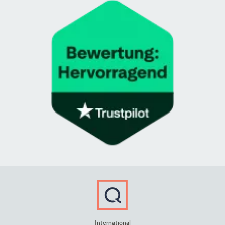
International