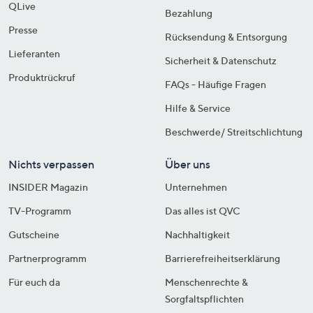
QLive
Bezahlung
Presse
Rücksendung & Entsorgung
Lieferanten
Sicherheit & Datenschutz
Produktrückruf
FAQs - Häufige Fragen
Hilfe & Service
Beschwerde/ Streitschlichtung
Nichts verpassen
Über uns
INSIDER Magazin
Unternehmen
TV-Programm
Das alles ist QVC
Gutscheine
Nachhaltigkeit
Partnerprogramm
Barrierefreiheitserklärung
Für euch da
Menschenrechte &
Sorgfaltspflichten