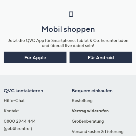
Mobil shoppen
Jetzt die QVC App für Smartphone, Tablet & Co. herunterladen
und überall live dabei sein!
Für Apple
Für Android
QVC kontaktieren
Bequem einkaufen
Hilfe-Chat
Bestellung
Kontakt
Vertrag widerrufen
0800 2944 444
Größenberatung
(gebührenfrei)
Versandkosten & Lieferung