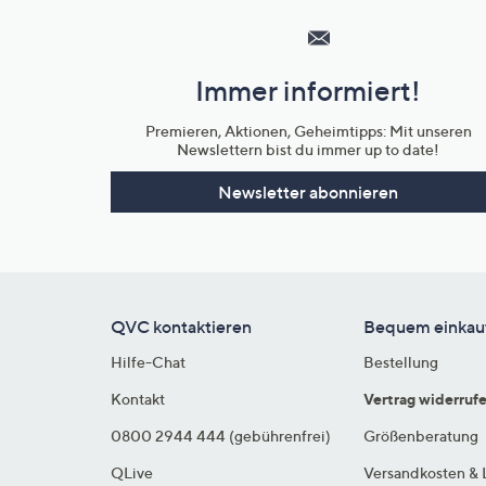
Service
und
Immer informiert!
Unternehmensinformationen
Premieren, Aktionen, Geheimtipps: Mit unseren
Newslettern bist du immer up to date!
Newsletter abonnieren
QVC kontaktieren
Bequem einkau
Hilfe-Chat
Bestellung
Kontakt
Vertrag widerruf
0800 2944 444 (gebührenfrei)
Größenberatung
QLive
Versandkosten & 