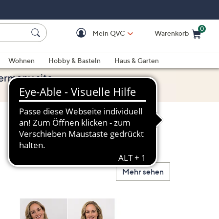
0
Mein QVC
Warenkorb
Einkaufswagen ist le
Wohnen
Hobby & Basteln
Haus & Garten
Mehr sehen