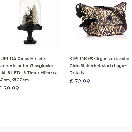
LUMIDA Xmas Hirsch-
KIPLING® Organizertasche
Szenerie unter Glasglocke
Cido Sicherheitsfach Logo-
inkl. 8 LEDs & Timer Höhe ca.
Details
42cm, Ø 22cm
€ 72,99
€ 39,99