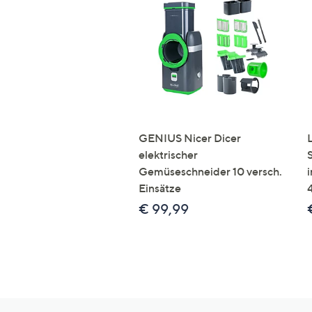
GENIUS Nicer Dicer
elektrischer
Gemüseschneider 10 versch.
Einsätze
€ 99,99
Hilfeseiten,