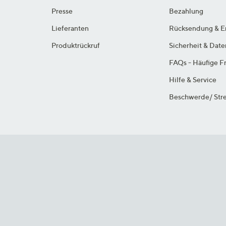
Presse
Bezahlung
Lieferanten
Rücksendung & E
Produktrückruf
Sicherheit & Dat
FAQs - Häufige F
Hilfe & Service
Beschwerde/ Stre