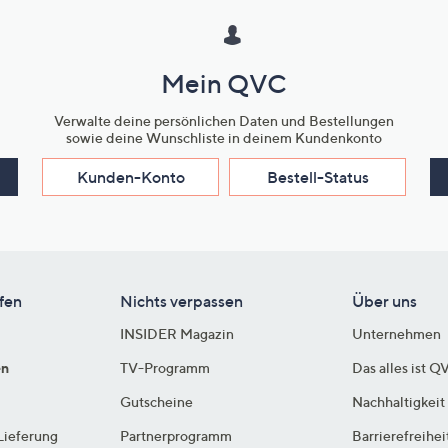
Mein QVC
Verwalte deine persönlichen Daten und Bestellungen
sowie deine Wunschliste in deinem Kundenkonto
Kunden-Konto
Bestell-Status
fen
Nichts verpassen
Über uns
INSIDER Magazin
Unternehmen
en
TV-Programm
Das alles ist Q
Gutscheine
Nachhaltigkeit
Lieferung
Partnerprogramm
Barrierefreihei