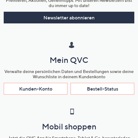
Premieren, Aktionen, Geheimtipps: Mit unseren Newslettern bist
du immer up to date!
Newsletter abonnieren
Mein QVC
Verwalte deine persönlichen Daten und Bestellungen sowie deine
Wunschliste in deinem Kundenkonto
Kunden-Konto
Bestell-Status
Mobil shoppen
Jetzt die QVC App für Smartphone, Tablet & Co. herunterladen