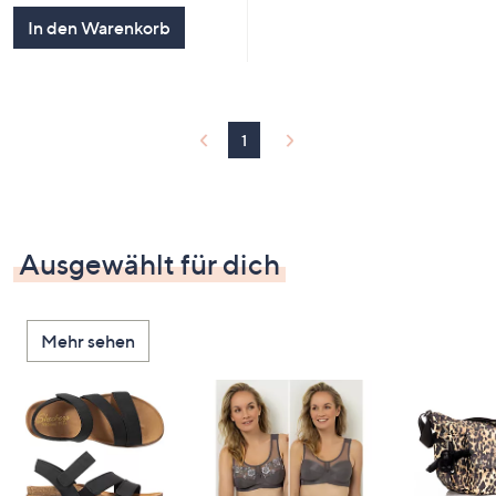
5
In den Warenkorb
1
Ausgewählt für dich
Mehr sehen