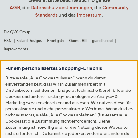
Gewähr. Bitte beachte auch folgende
AGB
, die
Datenschutzbestimmungen
, die
Community
Standards
und das
Impressum
.
Die QVC Group
HSN
Ballard Designs
Frontgate
Garnet Hill
grandin road
Improvements
Für ein personalisiertes Shopping-Erlebnis
Bitte wähle „Alle Cookies zulassen“, wenn du damit
einverstanden bist, dass wir in Zusammenarbeit mit
Drittanbietern auf deinem Endgerät technische & profilbildende
Cookies und andere Tracking-Technologien zu Analyse- &
Marketingzwecken einsetzen und auslesen. Wir nutzen diese für
personalisierte und nicht-personalisierte Werbung. Wenn du dies
nicht wünschst, wähle „Alle Cookies ablehnen“ (für essenzielle
Cookies ist die Zustimmung nicht erforderlich). Deine
Zustimmung ist freiwillig und für die Nutzung dieser Webseite
nicht erforderlich. Du kannst sie jederzeit widerrufen, indem du