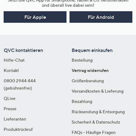
und überall live dabei sein!
Für Apple
Für Android
QVC kontaktieren
Bequem einkaufen
Hilfe-Chat
Bestellung
Kontakt
Vertrag widerrufen
0800 2944 444
Größenberatung
(gebührenfrei)
Versandkosten & Lieferung
QLive
Bezahlung
Presse
Rücksendung & Entsorgung
Lieferanten
Sicherheit & Datenschutz
Produktrückruf
FAQs - Häufige Fragen