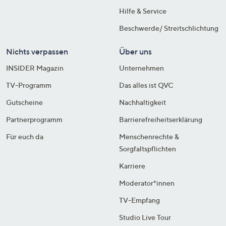
Hilfe & Service
Beschwerde/ Streitschlichtung
Nichts verpassen
Über uns
INSIDER Magazin
Unternehmen
TV-Programm
Das alles ist QVC
Gutscheine
Nachhaltigkeit
Partnerprogramm
Barrierefreiheitserklärung
Für euch da
Menschenrechte &
Sorgfaltspflichten
Karriere
Moderator*innen
TV-Empfang
Studio Live Tour