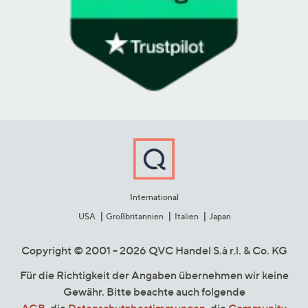
International
USA
Großbritannien
Italien
Japan
Copyright © 2001 - 2026 QVC Handel S.à r.l. & Co. KG
Für die Richtigkeit der Angaben übernehmen wir keine
Gewähr. Bitte beachte auch folgende
AGB
, die
Datenschutzbestimmungen
, die
Community