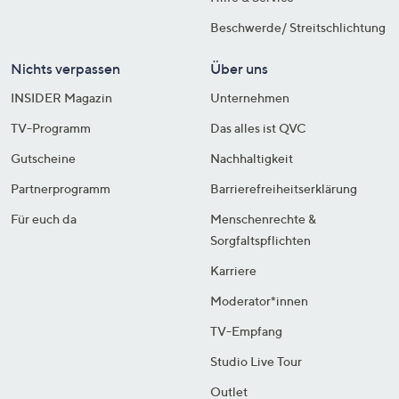
Beschwerde/ Streitschlichtung
Nichts verpassen
Über uns
INSIDER Magazin
Unternehmen
TV-Programm
Das alles ist QVC
Gutscheine
Nachhaltigkeit
Partnerprogramm
Barrierefreiheitserklärung
Für euch da
Menschenrechte &
Sorgfaltspflichten
Karriere
Moderator*innen
TV-Empfang
Studio Live Tour
Outlet