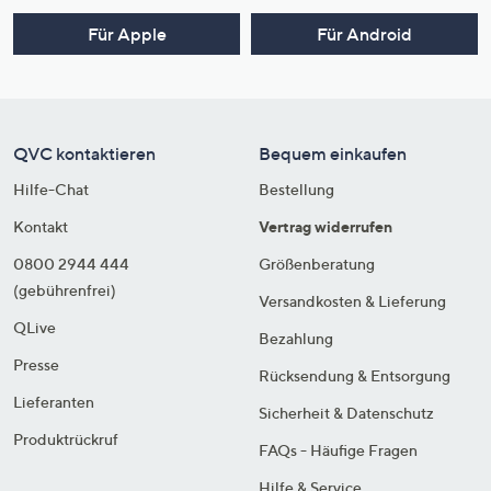
Für Apple
Für Android
QVC kontaktieren
Bequem einkaufen
Hilfe-Chat
Bestellung
Kontakt
Vertrag widerrufen
0800 2944 444
Größenberatung
(gebührenfrei)
Versandkosten & Lieferung
QLive
Bezahlung
Presse
Rücksendung & Entsorgung
Lieferanten
Sicherheit & Datenschutz
Produktrückruf
FAQs - Häufige Fragen
Hilfe & Service