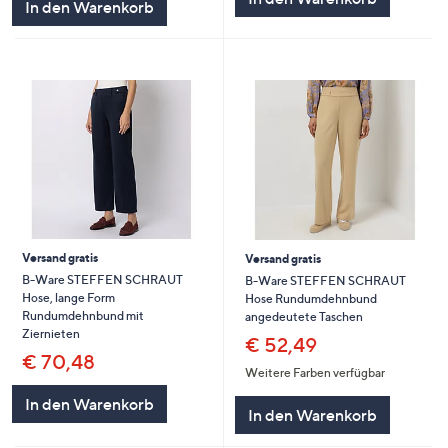
In den Warenkorb
Versand gratis
Versand gratis
B-Ware STEFFEN SCHRAUT
B-Ware STEFFEN SCHRAUT
Hose, lange Form
Hose Rundumdehnbund
Rundumdehnbund mit
angedeutete Taschen
Ziernieten
€ 52,49
€ 70,48
Weitere Farben verfügbar
In den Warenkorb
In den Warenkorb