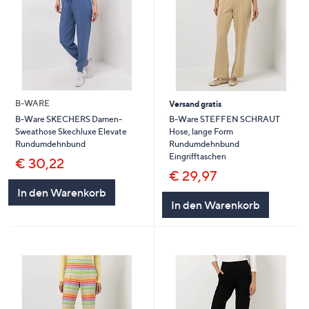
B-WARE
Versand gratis
B-Ware STEFFEN SCHRAUT
B-Ware SKECHERS Damen-
Hose, lange Form
Sweathose Skechluxe Elevate
Rundumdehnbund
Rundumdehnbund
Eingrifftaschen
€ 30,22
€ 29,97
In den Warenkorb
In den Warenkorb