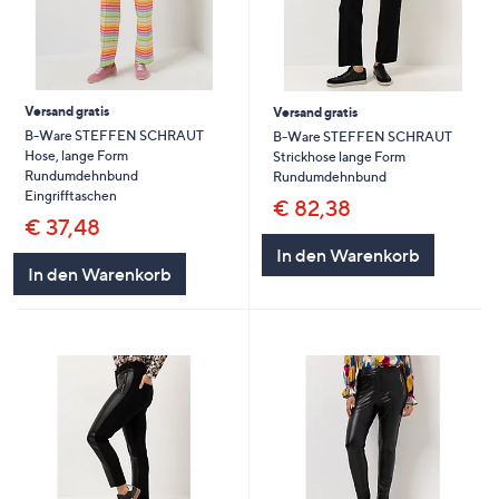
Versand gratis
Versand gratis
B-Ware STEFFEN SCHRAUT
B-Ware STEFFEN SCHRAUT
Hose, lange Form
Strickhose lange Form
Rundumdehnbund
Rundumdehnbund
Eingrifftaschen
€ 82,38
€ 37,48
In den Warenkorb
In den Warenkorb