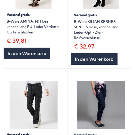
Versand gratis
Versand gratis
B-Ware AMINATI® Hose,
B-Ware KILIAN KERNER
knöchellang PU-Leder Vorderteil
SENSES Hose, knöchellang
Gürtelschlaufen
Leder-Optik Zier-
Reißverschlüsse
€ 39,81
€ 32,97
In den Warenkorb
In den Warenkorb
Versand gratis
Versand gratis