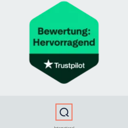
International