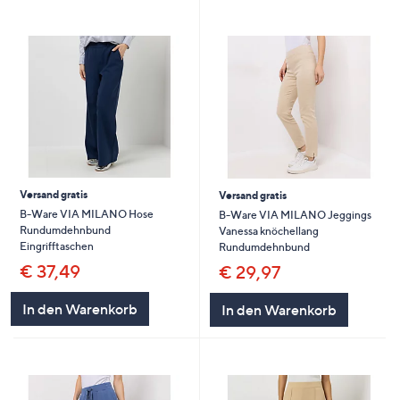
Versand gratis
Versand gratis
B-Ware VIA MILANO Hose
B-Ware VIA MILANO Jeggings
Rundumdehnbund
Vanessa knöchellang
Eingrifftaschen
Rundumdehnbund
€ 37,49
€ 29,97
In den Warenkorb
In den Warenkorb