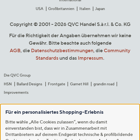
USA
Großbritannien
Italien
Japan
Copyright © 2001 - 2026 QVC Handel S.à r.l. & Co. KG
Für die Richtigkeit der Angaben übernehmen wir keine
Gewähr. Bitte beachte auch folgende
AGB
, die
Datenschutzbestimmungen
, die
Community
Standards
und das
Impressum
.
Die QVC Group
HSN
Ballard Designs
Frontgate
Garnet Hill
grandin road
Improvements
Für ein personalisiertes Shopping-Erlebnis
Bitte wähle „Alle Cookies zulassen“, wenn du damit
einverstanden bist, dass wir in Zusammenarbeit mit
Drittanbietern auf deinem Endgerät technische & profilbildende