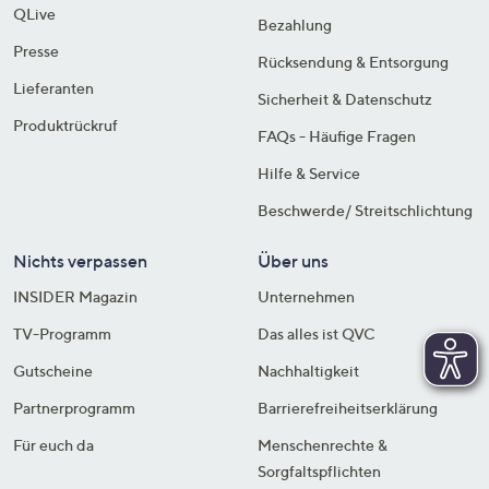
QLive
Bezahlung
Presse
Rücksendung & Entsorgung
Lieferanten
Sicherheit & Datenschutz
Produktrückruf
FAQs - Häufige Fragen
Hilfe & Service
Beschwerde/ Streitschlichtung
Nichts verpassen
Über uns
INSIDER Magazin
Unternehmen
TV-Programm
Das alles ist QVC
Gutscheine
Nachhaltigkeit
Partnerprogramm
Barrierefreiheitserklärung
Für euch da
Menschenrechte &
Sorgfaltspflichten