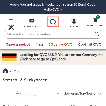
Heute Versand gratis & Neukunden sparen 10 Euro! Code:
Zum
Hauptinhalt
HalloQVC
springen
0
MENÜ
WARENKORB
TV-RÜCKBLICK
MEIN QVC
Wonach
suchst
Wenn
du
Tagesangebot
Neu
30 Jahre QVC
Cool mit QVC
Vorschläge
heute?
verfügbar
sind,
verwenden
Sie
Mode
die
Stretch- & Slinkyhosen
Pfeiltasten
nach
oben
Sortieren:
Top-Treffer
Filter
(2)
und
nach
Alle Filter aufheben