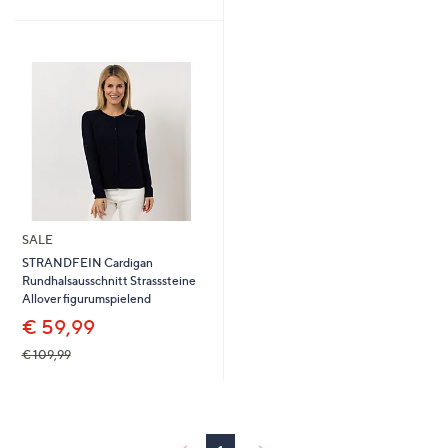
5
SALE
STRANDFEIN Cardigan
Rundhalsausschnitt Strasssteine
Allover figurumspielend
€ 59,99
€ 109,99