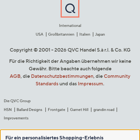
International
USA
Großbritannien
Italien
Japan
Copyright © 2001 - 2026 QVC Handel S.à r.l. & Co. KG
Für die Richtigkeit der Angaben übernehmen wir keine
Gewähr. Bitte beachte auch folgende
AGB
, die
Datenschutzbestimmungen
, die
Community
Standards
und das
Impressum
.
Die QVC Group
HSN
Ballard Designs
Frontgate
Garnet Hill
grandin road
Improvements
Für ein personalisiertes Shopping-Erlebnis