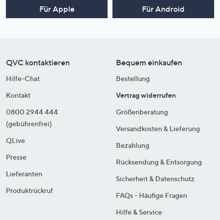
Für Apple
Für Android
QVC kontaktieren
Bequem einkaufen
Hilfe-Chat
Bestellung
Kontakt
Vertrag widerrufen
0800 2944 444
Größenberatung
(gebührenfrei)
Versandkosten & Lieferung
QLive
Bezahlung
Presse
Rücksendung & Entsorgung
Lieferanten
Sicherheit & Datenschutz
Produktrückruf
FAQs - Häufige Fragen
Hilfe & Service