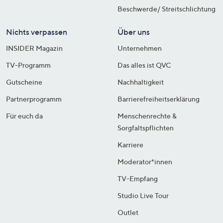
Beschwerde/ Streitschlichtung
Nichts verpassen
Über uns
INSIDER Magazin
Unternehmen
TV-Programm
Das alles ist QVC
Gutscheine
Nachhaltigkeit
Partnerprogramm
Barrierefreiheitserklärung
Für euch da
Menschenrechte &
Sorgfaltspflichten
Karriere
Moderator*innen
TV-Empfang
Studio Live Tour
Outlet