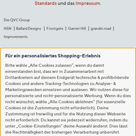
Standards
und das
Impressum
.
Die QVC Group
HSN
Ballard Designs
Frontgate
Garnet Hill
grandin road
Improvements
Für ein personalisiertes Shopping-Erlebnis
Bitte wähle „Alle Cookies zulassen“, wenn du damit
einverstanden bist, dass wir in Zusammenarbeit mit
Drittanbietern auf deinem Endgerät technische & profilbildende
Cookies und andere Tracking-Technologien zu Analyse- &
Marketingzwecken einsetzen und auslesen. Wir nutzen diese für
personalisierte und nicht-personalisierte Werbung. Wenn du dies
nicht wünschst, wähle „Alle Cookies ablehnen“ (für essenzielle
Cookies ist die Zustimmung nicht erforderlich). Deine
Zustimmung ist freiwillig und für die Nutzung dieser Webseite
nicht erforderlich. Du kannst sie jederzeit widerrufen, indem du
unter „Cookie-Einstellungen“ deine Auswahl änderst. Dies lässt
die Rechtmäßigkeit der bisherigen Verarbeitung unberührt.