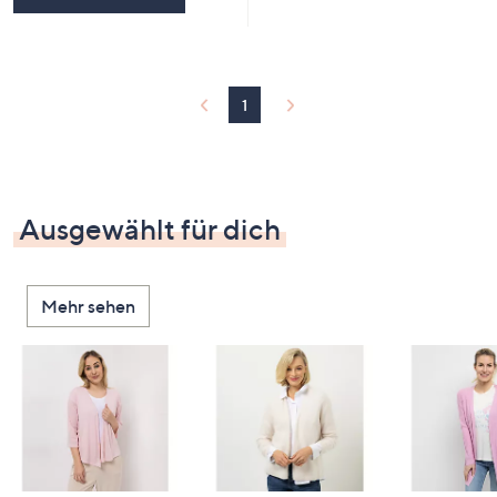
1
Ausgewählt für dich
Mehr sehen