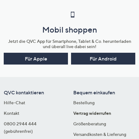
Mobil shoppen
Jetzt die QVC App für Smartphone, Tablet & Co. herunterladen
und überall live dabei sein!
Für Apple
Für Android
QVC kontaktieren
Bequem einkaufen
Hilfe-Chat
Bestellung
Kontakt
Vertrag widerrufen
0800 2944 444
Größenberatung
(gebührenfrei)
Versandkosten & Lieferung