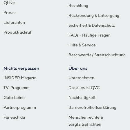
QLive
Bezahlung
Presse
Rücksendung & Entsorgung
Lieferanten
Sicherheit & Datenschutz
Produktrückruf
FAQs - Häufige Fragen
Hilfe & Service
Beschwerde/ Streitschlichtung
Nichts verpassen
Über uns
INSIDER Magazin
Unternehmen
TV-Programm
Das alles ist QVC
Gutscheine
Nachhaltigkeit
Partnerprogramm
Barrierefreiheitserklärung
Für euch da
Menschenrechte &
Sorgfaltspflichten