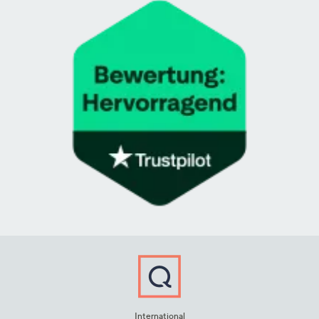
International