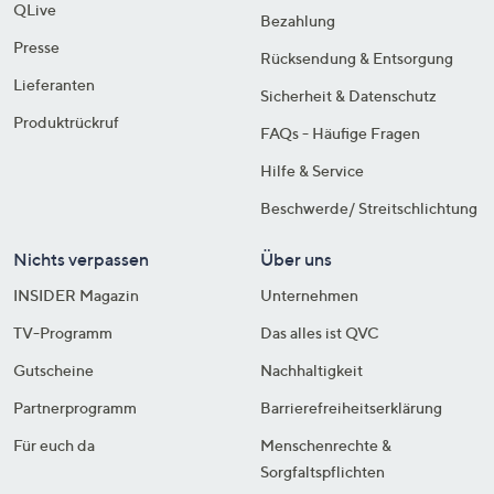
QLive
Bezahlung
Presse
Rücksendung & Entsorgung
Lieferanten
Sicherheit & Datenschutz
Produktrückruf
FAQs - Häufige Fragen
Hilfe & Service
Beschwerde/ Streitschlichtung
Nichts verpassen
Über uns
INSIDER Magazin
Unternehmen
TV-Programm
Das alles ist QVC
Gutscheine
Nachhaltigkeit
Partnerprogramm
Barrierefreiheitserklärung
Für euch da
Menschenrechte &
Sorgfaltspflichten