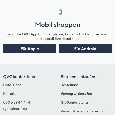
Mobil shoppen
Jetzt die QVC App für Smartphone, Tablet & Co. herunterladen
und überall live dabei sein!
Für Apple
Für Android
QVC kontaktieren
Bequem einkaufen
Hilfe-Chat
Bestellung
Kontakt
Vertrag widerrufen
0800 2944 444
Größenberatung
(gebührenfrei)
Versandkosten & Lieferung