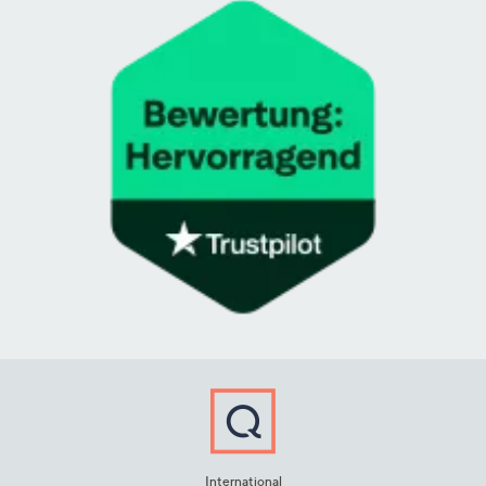
International