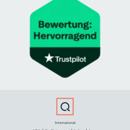
International