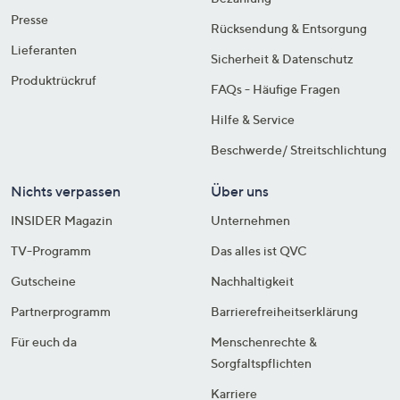
Presse
Rücksendung & Entsorgung
Lieferanten
Sicherheit & Datenschutz
Produktrückruf
FAQs - Häufige Fragen
Hilfe & Service
Beschwerde/ Streitschlichtung
Nichts verpassen
Über uns
INSIDER Magazin
Unternehmen
TV-Programm
Das alles ist QVC
Gutscheine
Nachhaltigkeit
Partnerprogramm
Barrierefreiheitserklärung
Für euch da
Menschenrechte &
Sorgfaltspflichten
Karriere