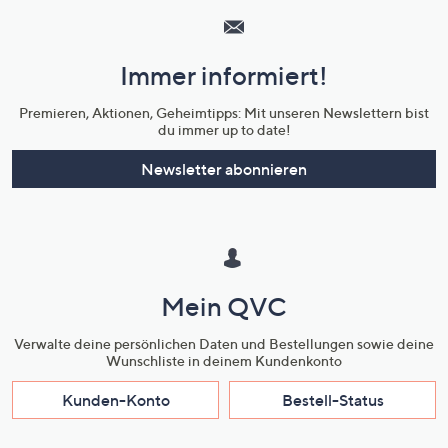
Service
und
Immer informiert!
Unternehmensinformationen
Premieren, Aktionen, Geheimtipps: Mit unseren Newslettern bist
du immer up to date!
Newsletter abonnieren
Mein QVC
Verwalte deine persönlichen Daten und Bestellungen sowie deine
Wunschliste in deinem Kundenkonto
Kunden-Konto
Bestell-Status