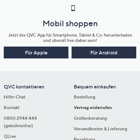
Mobil shoppen
Jetzt die QVC App für Smartphone, Tablet & Co. herunterladen
und überall live dabei sein!
Für Apple
Für Android
QVC kontaktieren
Bequem einkaufen
Hilfe-Chat
Bestellung
Kontakt
Vertrag widerrufen
0800 2944 444
Größenberatung
(gebührenfrei)
Versandkosten & Lieferung
QLive
Bezahlung