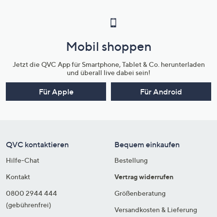
Mobil shoppen
Jetzt die QVC App für Smartphone, Tablet & Co. herunterladen
und überall live dabei sein!
Für Apple
Für Android
QVC kontaktieren
Bequem einkaufen
Hilfe-Chat
Bestellung
Kontakt
Vertrag widerrufen
0800 2944 444
Größenberatung
(gebührenfrei)
Versandkosten & Lieferung