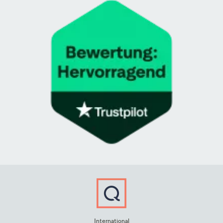
International