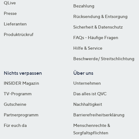
QLive
Bezahlung
Presse
Rücksendung & Entsorgung
Lieferanten
Sicherheit & Datenschutz
Produktrückruf
FAQs - Häufige Fragen
Hilfe & Service
Beschwerde/ Streitschlichtung
Nichts verpassen
Über uns
INSIDER Magazin
Unternehmen
TV-Programm
Das alles ist QVC
Gutscheine
Nachhaltigkeit
Partnerprogramm
Barrierefreiheitserklärung
Für euch da
Menschenrechte &
Sorgfaltspflichten