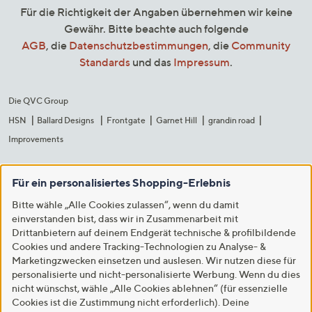
Für die Richtigkeit der Angaben übernehmen wir keine
Gewähr. Bitte beachte auch folgende
AGB
, die
Datenschutzbestimmungen
, die
Community
Standards
und das
Impressum
.
Die QVC Group
HSN
Ballard Designs
Frontgate
Garnet Hill
grandin road
Improvements
Für ein personalisiertes Shopping-Erlebnis
Bitte wähle „Alle Cookies zulassen“, wenn du damit
einverstanden bist, dass wir in Zusammenarbeit mit
Drittanbietern auf deinem Endgerät technische & profilbildende
Cookies und andere Tracking-Technologien zu Analyse- &
Marketingzwecken einsetzen und auslesen. Wir nutzen diese für
personalisierte und nicht-personalisierte Werbung. Wenn du dies
nicht wünschst, wähle „Alle Cookies ablehnen“ (für essenzielle
Cookies ist die Zustimmung nicht erforderlich). Deine