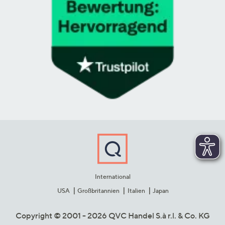
International
USA
Großbritannien
Italien
Japan
Copyright © 2001 - 2026 QVC Handel S.à r.l. & Co. KG