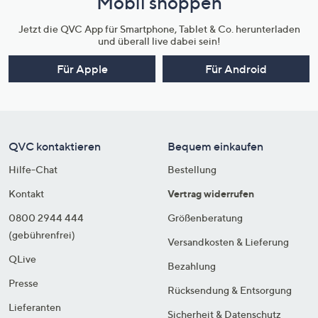
Mobil shoppen
Jetzt die QVC App für Smartphone, Tablet & Co. herunterladen
und überall live dabei sein!
Für Apple
Für Android
QVC kontaktieren
Bequem einkaufen
Hilfe-Chat
Bestellung
Kontakt
Vertrag widerrufen
0800 2944 444
Größenberatung
(gebührenfrei)
Versandkosten & Lieferung
QLive
Bezahlung
Presse
Rücksendung & Entsorgung
Lieferanten
Sicherheit & Datenschutz