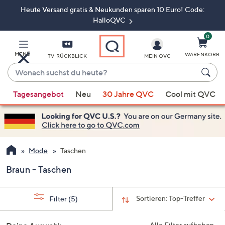
Heute Versand gratis & Neukunden sparen 10 Euro! Code:
Zum
Hauptinhalt
HalloQVC
springen
0
MENÜ
WARENKORB
TV-RÜCKBLICK
MEIN QVC
Wonach
suchst
Wenn
du
Tagesangebot
Neu
30 Jahre QVC
Cool mit QVC
Vorschläge
heute?
verfügbar
sind,
verwenden
Sie
Mode
Taschen
die
Braun - Taschen
Pfeiltasten
nach
oben
Sortieren:
Top-Treffer
Filter
(5)
und
nach
Alle Filter aufheben