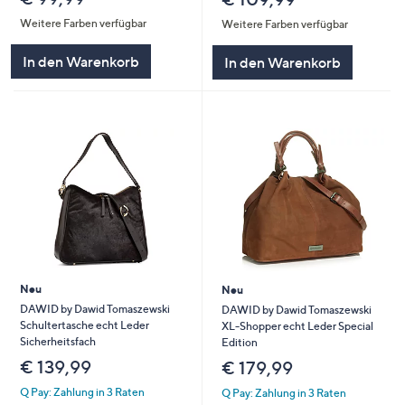
Weitere Farben verfügbar
Weitere Farben verfügbar
In den Warenkorb
In den Warenkorb
Neu
Neu
DAWID by Dawid Tomaszewski
DAWID by Dawid Tomaszewski
Schultertasche echt Leder
XL-Shopper echt Leder Special
Sicherheitsfach
Edition
€ 139,99
€ 179,99
Q Pay: Zahlung in 3 Raten
Q Pay: Zahlung in 3 Raten