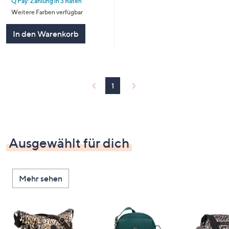
Q Pay: Zahlung in 3 Raten
5
Weitere Farben verfügbar
In den Warenkorb
1
Ausgewählt für dich
Mehr sehen