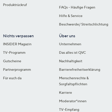
Produktrückruf
FAQs - Häufige Fragen
Hilfe & Service
Beschwerde/ Streitschlichtung
Nichts verpassen
Über uns
INSIDER Magazin
Unternehmen
TV-Programm
Das alles ist QVC
Gutscheine
Nachhaltigkeit
Partnerprogramm
Barrierefreiheitserklärung
Für euch da
Menschenrechte &
Sorgfaltspflichten
Karriere
Moderator*innen
TV-Empfang